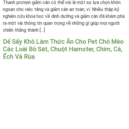
Thanh protein giảm cân có thể nói là một sự lựa chọn khôn
ngoan cho việc tăng và giảm cân an toàn, vì: Nhiều thập kỷ
nghiên cứu khoa học về dinh dưỡng và giảm cân đã khám phá
ra một vài thông tin quan trọng về những gì giúp mọi người
chiến thắng thành […]
Dế Sấy Khô Làm Thức Ăn Cho Pet Chó Mèo
Các Loài Bò Sát, Chuột Hamster, Chim, Cá,
Ếch Và Rùa