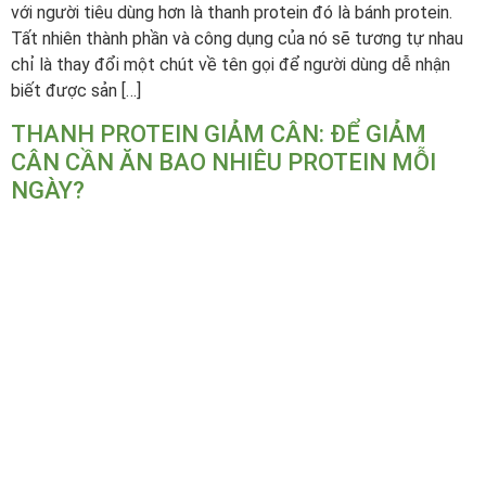
với người tiêu dùng hơn là thanh protein đó là bánh protein.
Tất nhiên thành phần và công dụng của nó sẽ tương tự nhau
chỉ là thay đổi một chút về tên gọi để người dùng dễ nhận
biết được sản […]
THANH PROTEIN GIẢM CÂN: ĐỂ GIẢM
CÂN CẦN ĂN BAO NHIÊU PROTEIN MỖI
NGÀY?