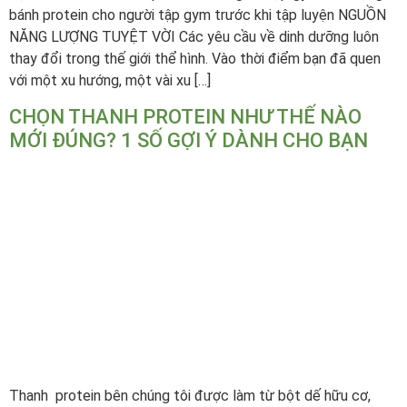
bánh protein cho người tập gym trước khi tập luyện NGUỒN
NĂNG LƯỢNG TUYỆT VỜI Các yêu cầu về dinh dưỡng luôn
thay đổi trong thế giới thể hình. Vào thời điểm bạn đã quen
với một xu hướng, một vài xu […]
CHỌN THANH PROTEIN NHƯ THẾ NÀO
MỚI ĐÚNG? 1 SỐ GỢI Ý DÀNH CHO BẠN
Thanh protein bên chúng tôi được làm từ bột dế hữu cơ,