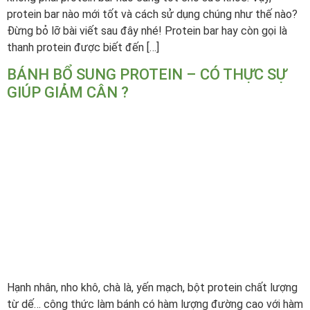
protein bar nào mới tốt và cách sử dụng chúng như thế nào?
Đừng bỏ lỡ bài viết sau đây nhé! Protein bar hay còn gọi là
thanh protein được biết đến […]
BÁNH BỔ SUNG PROTEIN – CÓ THỰC SỰ
GIÚP GIẢM CÂN ?
Hạnh nhân, nho khô, chà là, yến mạch, bột protein chất lượng
từ dế… công thức làm bánh có hàm lượng đường cao với hàm