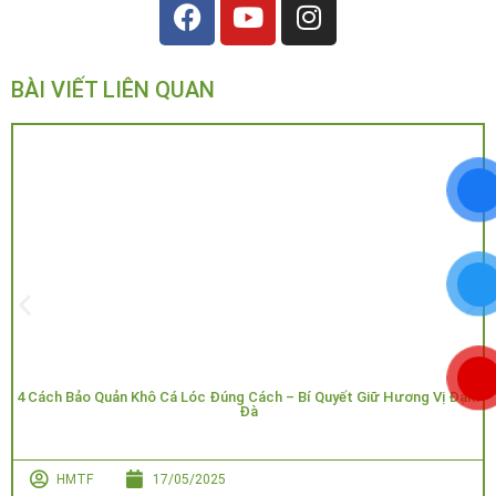
BÀI VIẾT LIÊN QUAN
4 Cách Bảo Quản Khô Cá Lóc Đúng Cách – Bí Quyết Giữ Hương Vị Đậm
Đà
HMTF
17/05/2025