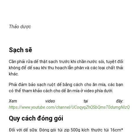
Thảo dược
Sạch sẽ
Cần phải rửa dế thật sạch trước khi chần nước sôi, tuyệt đối
không để dế sau khi thu hoạch lẫn phân và các loại chất thải
khác.
Phải đảm bảo sạch ruột dế bằng cách cho ăn mía, các bạn
có thể tham khảo cách cho dế ăn mía ở video phía dưới.
Xem video tại đây:
https://www.youtube.com/channel/UCoqyqZhQSbQmsT0dumgNIzQ
Quy cách đóng gói
Đối với dế sữa: Đóng gói túi zip 500g kích thước túi 16cm*