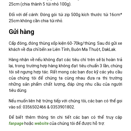
25cm (chia thành 5 túi nhỏ 100g).
Đối với dế cánh: Đóng gói túi zip 500g kích thước túi 16cm*
25cm không cần chia túi nhỏ.
Gửi hàng
Cấp đông, đóng thùng xốp kiện 60-70kg/thùng. Sau đó gửi xe
khách về địa chỉ bến xe Liên Tỉnh, Buôn Ma Thuột, DakLak.
Hàng nhận về nếu không đạt các tiêu chí trên sẽ bị hoàn trả
lại, trong trường hợp hàng không đạt tiêu chuẩn 3 lần, chúng
tôi sẽ ngưng hợp tác. Rất mong các bạn đọc kỹ các yêu cầu
của chúng tôi để chúng ta cùng nhau đưa ra thị trường
những sản phẩm chất lượng, đáp ứng nhu cầu của người
tiêu dùng.
Nếu muốn liên hệ trứng tiếp với chúng tôi, các bạn có thể gọi
vào số: 0356502466 & 0353901802.
Để biết thêm thông tin chi tiết các bạn có thể truy cập
fanpage
hoặc
website
của chúng tôi để được hỗ trợ.