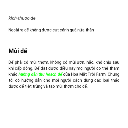
kich-thuoc-de
Ngoài ra dế không được cụt cánh quá nửa thân
Mùi dế
Dế phải có mùi thơm, không có mùi ươn, hắc, khó chịu sau
khi cấp đông. Để đạt được điều này mọi người có thể tham
khảo
hướng dẫn thu hoạch dế
của Hoa Mặt Trời Farm. Chúng
tôi có hướng dẫn cho mọi người cách dùng các loại thảo
dược để tiệt trùng và tạo mùi thơm cho dế.