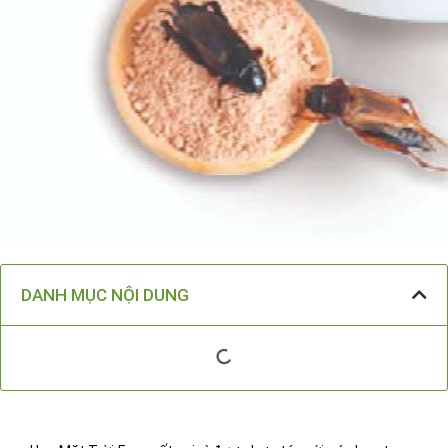
DANH MỤC NỘI DUNG