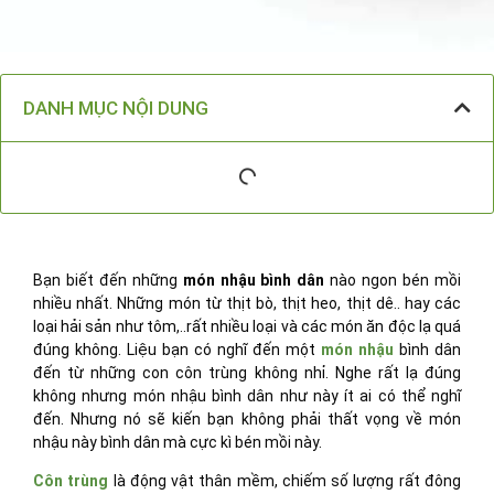
DANH MỤC NỘI DUNG
Bạn biết đến những
món nhậu bình dân
nào ngon bén mồi
nhiều nhất. Những món từ thịt bò, thịt heo, thịt dê.. hay các
loại hải sản như tôm,..rất nhiều loại và các món ăn độc lạ quá
đúng không. Liệu bạn có nghĩ đến một
món nhậu
bình dân
đến từ những con côn trùng không nhỉ. Nghe rất lạ đúng
không nhưng món nhậu bình dân như này ít ai có thể nghĩ
đến. Nhưng nó sẽ kiến bạn không phải thất vọng về món
nhậu này bình dân mà cực kì bén mồi này.
Côn trùng
là động vật thân mềm, chiếm số lượng rất đông