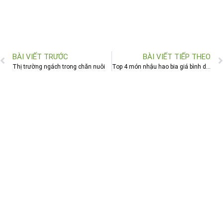
BÀI VIẾT TRƯỚC
BÀI VIẾT TIẾP THEO
Thị trường ngách trong chăn nuôi
Top 4 món nhậu hao bia giá bình dân