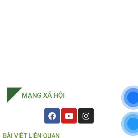
MẠNG XÃ HỘI
BÀI VIẾT LIÊN QUAN