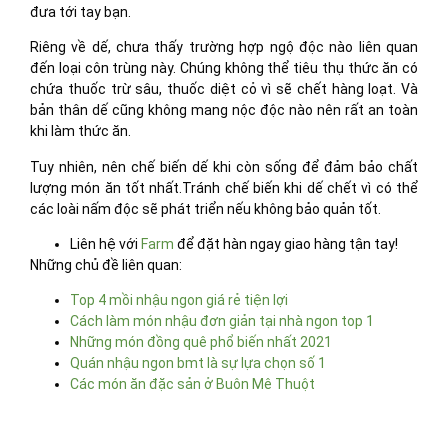
đưa tới tay bạn.
Riêng về dế, chưa thấy trường hợp ngộ độc nào liên quan
đến loại côn trùng này. Chúng không thể tiêu thụ thức ăn có
chứa thuốc trừ sâu, thuốc diệt cỏ vì sẽ chết hàng loạt. Và
bản thân dế cũng không mang nộc độc nào nên rất an toàn
khi làm thức ăn.
Tuy nhiên, nên chế biến dế khi còn sống để đảm bảo chất
lượng món ăn tốt nhất.Tránh chế biến khi dế chết vì có thể
các loài nấm độc sẽ phát triển nếu không bảo quản tốt.
Liên hệ với
Farm
để đặt hàn ngay giao hàng tận tay!
Những chủ đề liên quan:
Top 4 mồi nhậu ngon giá rẻ tiện lợi
Cách làm món nhậu đơn giản tại nhà ngon top 1
Những món đồng quê phổ biến nhất 2021
Quán nhậu ngon bmt là sự lựa chọn số 1
Các món ăn đặc sản ở Buôn Mê Thuột