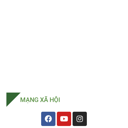
MẠNG XÃ HỘI