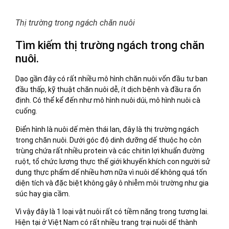
Thị trường trong ngách chăn nuôi
Tìm kiếm thị trường ngách trong chăn
nuôi.
Dạo gần đây có rất nhiều mô hình chăn nuôi vốn đầu tư ban
đầu thấp, kỹ thuật chăn nuôi dễ, ít dịch bệnh và đầu ra ổn
định. Có thể kể đến như mô hình nuôi dúi, mô hình nuôi cà
cuống.
Điển hình là nuôi dế mèn thái lan, đây là thị trường ngách
trong chăn nuôi. Dưới góc độ dinh dưỡng dế thuộc họ côn
trùng chứa rất nhiều protein và các chitin lợi khuẩn đường
ruột, tổ chức lương thực thế giới khuyến khích con người sử
dung thực phẩm dế nhiều hơn nữa vì nuôi dế không quá tốn
diện tích và đặc biệt không gây ô nhiễm môi trường như gia
súc hay gia cầm.
Vì vậy đây là 1 loại vật nuôi rất có tiềm năng trong tương lai.
Hiện tại ở Việt Nam có rất nhiều trang trại nuôi dế thành