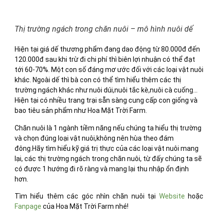
Thị trường ngách trong chăn nuôi – mô hình nuôi dế
Hiện tại giá dế thương phẩm đang dao động từ 80.000đ đến
120.000đ sau khi trừ đi chi phí thì biên lợi nhuận có thể đạt
tới 60-70%. Một con số đáng mơ ước đối với các loại vật nuôi
khác. Ngoài dế thì bà con có thể tìm hiểu thêm các thị
trường ngách khác như nuôi dúi,nuôi tắc kè,nuôi cà cuống…
Hiện tại có nhiều trang trại sẵn sàng cung cấp con giống và
bao tiêu sản phẩm như Hoa Mặt Trời Farm.
Chăn nuôi là 1 ngành tiềm năng nếu chúng ta hiểu thị trường
và chọn đúng loại vật nuôi,không nên hùa theo đám
đông.Hãy tìm hiểu kỹ giá trị thực của các loại vật nuôi mang
lại, các thị trường ngách trong chăn nuôi, từ đấy chúng ta sẽ
có được 1 hướng đi rõ ràng và mang lại thu nhập ổn định
hơn.
Tìm hiểu thêm các góc nhìn chăn nuôi tại
Website
hoặc
Fanpage
của Hoa Mặt Trời Farm nhé!