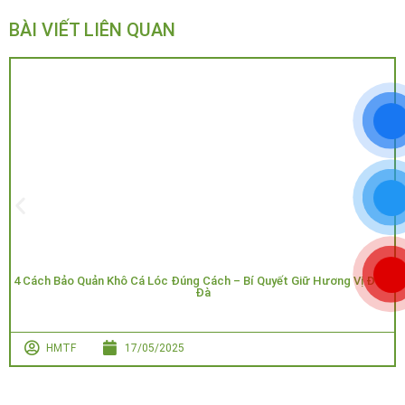
BÀI VIẾT LIÊN QUAN
4 Cách Bảo Quản Khô Cá Lóc Đúng Cách – Bí Quyết Giữ Hương Vị Đậm
Đà
HMTF
17/05/2025