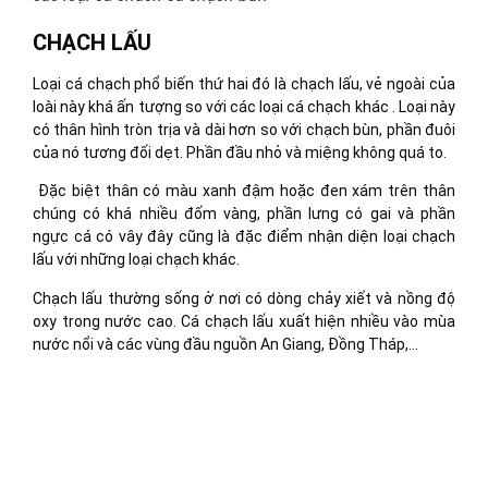
CHẠCH LẤU
Loại cá chạch phổ biến thứ hai đó là chạch lấu, vẻ ngoài của
loài này khá ấn tượng so với các loại cá chạch khác . Loại này
có thân hình tròn trịa và dài hơn so với chạch bùn, phần đuôi
của nó tương đối dẹt. Phần đầu nhỏ và miệng không quá to.
Đặc biệt thân có màu xanh đậm hoặc đen xám trên thân
chúng có khá nhiều đốm vàng, phần lưng có gai và phần
ngực cá có vây đây cũng là đặc điểm nhận diện loại chạch
lấu với những loại chạch khác.
Chạch lấu thường sống ở nơi có dòng chảy xiết và nồng độ
oxy trong nước cao. Cá chạch lấu xuất hiện nhiều vào mùa
nước nổi và các vùng đầu nguồn An Giang, Đồng Tháp,…