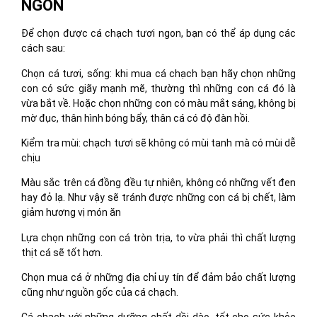
NGON
Để chọn được cá chạch tươi ngon, bạn có thể áp dụng các
cách sau:
Chọn cá tươi, sống: khi mua cá chạch bạn hãy chọn những
con có sức giãy mạnh mẽ, thường thì những con cá đó là
vừa bắt về. Hoặc chọn những con có màu mắt sáng, không bị
mờ đục, thân hình bóng bẩy, thân cá có độ đàn hồi.
Kiểm tra mùi: chạch tươi sẽ không có mùi tanh mà có mùi dễ
chịu
Màu sắc trên cá đồng đều tự nhiên, không có những vết đen
hay đỏ lạ. Như vậy sẽ tránh được những con cá bị chết, làm
giảm hương vị món ăn
Lựa chọn những con cá tròn trịa, to vừa phải thì chất lượng
thịt cá sẽ tốt hơn.
Chọn mua cá ở những địa chỉ uy tín để đảm bảo chất lượng
cũng như nguồn gốc của cá chạch.