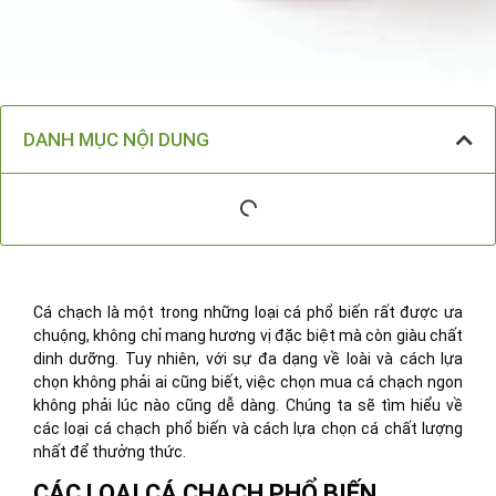
DANH MỤC NỘI DUNG
Cá chạch là một trong những loại cá phổ biến rất được ưa
chuộng, không chỉ mang hương vị đặc biệt mà còn giàu chất
dinh dưỡng. Tuy nhiên, với sự đa dạng về loài và cách lựa
chọn không phải ai cũng biết, việc chọn mua cá chạch ngon
không phải lúc nào cũng dễ dàng. Chúng ta sẽ tìm hiểu về
các loại cá chạch phổ biến và cách lựa chọn cá chất lượng
nhất để thưởng thức.
CÁC LOẠI CÁ CHẠCH PHỔ BIẾN