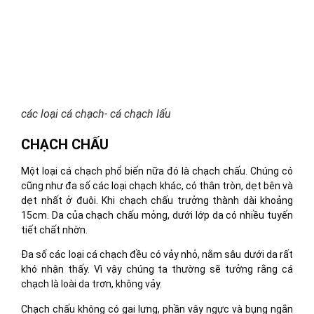
các loại cá chạch- cá chạch lấu
CHẠCH CHẤU
Một loại cá chạch phổ biến nữa đó là chạch chấu. Chúng có
cũng như đa số các loại chạch khác, có thân tròn, dẹt bên và
dẹt nhất ở đuôi. Khi chạch chấu trưởng thành dài khoảng
15cm. Da của chạch chấu mỏng, dưới lớp da có nhiều tuyến
tiết chất nhờn.
Đa số các loại cá chạch đều có vảy nhỏ, nằm sâu dưới da rất
khó nhận thấy. Vì vậy chúng ta thường sẽ tưởng rằng cá
chạch là loài da trơn, không vảy.
Chạch chấu không có gai lưng, phần vây ngực và bụng ngắn