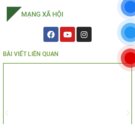
MẠNG XÃ HỘI
BÀI VIẾT LIÊN QUAN