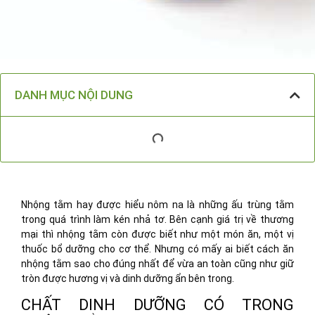
DANH MỤC NỘI DUNG
Nhộng tằm hay được hiểu nôm na là những ấu trùng tằm
trong quá trình làm kén nhả tơ. Bên cạnh giá trị về thương
mại thì nhộng tằm còn được biết như một món ăn, một vị
thuốc bổ dưỡng cho cơ thể. Nhưng có mấy ai biết cách ăn
nhộng tằm sao cho đúng nhất để vừa an toàn cũng như giữ
tròn được hương vị và dinh dưỡng ẩn bên trong.
CHẤT DINH DƯỠNG CÓ TRONG