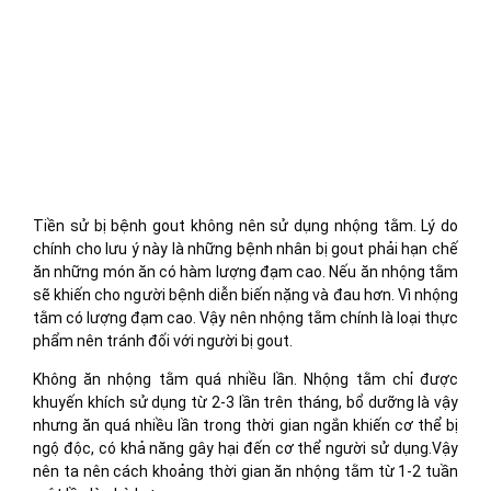
Tiền sử bị bệnh gout không nên sử dụng nhộng tằm. Lý do
chính cho lưu ý này là những bệnh nhân bị gout phải hạn chế
ăn những món ăn có hàm lượng đạm cao. Nếu ăn nhộng tằm
sẽ khiến cho người bệnh diễn biến nặng và đau hơn. Vì nhộng
tằm có lượng đạm cao. Vậy nên nhộng tằm chính là loại thực
phẩm nên tránh đối với người bị gout.
Không ăn nhộng tằm quá nhiều lần. Nhộng tằm chỉ được
khuyến khích sử dụng từ 2-3 lần trên tháng, bổ dưỡng là vậy
nhưng ăn quá nhiều lần trong thời gian ngắn khiến cơ thể bị
ngộ độc, có khả năng gây hại đến cơ thể người sử dụng.Vậy
nên ta nên cách khoảng thời gian ăn nhộng tằm từ 1-2 tuần