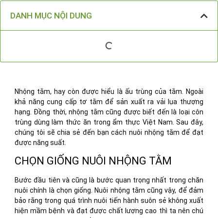
DANH MỤC NỘI DUNG
Nhộng tằm, hay còn được hiểu là ấu trùng của tằm. Ngoài
khả năng cung cấp tơ tằm để sản xuất ra vải lụa thượng
hạng. Đồng thời, nhộng tằm cũng được biết đến là loại côn
trùng dùng làm thức ăn trong ẩm thực Việt Nam. Sau đây,
chúng tôi sẽ chia sẻ đến bạn cách nuôi nhộng tằm để đạt
được năng suất.
CHỌN GIỐNG NUÔI NHỘNG TẰM
Bước đầu tiên và cũng là bước quan trọng nhất trong chăn
nuôi chính là chọn giống. Nuôi nhộng tằm cũng vậy, để đảm
bảo rằng trong quá trình nuôi tiến hành suôn sẻ không xuất
hiện mầm bệnh và đạt được chất lượng cao thì ta nên chú