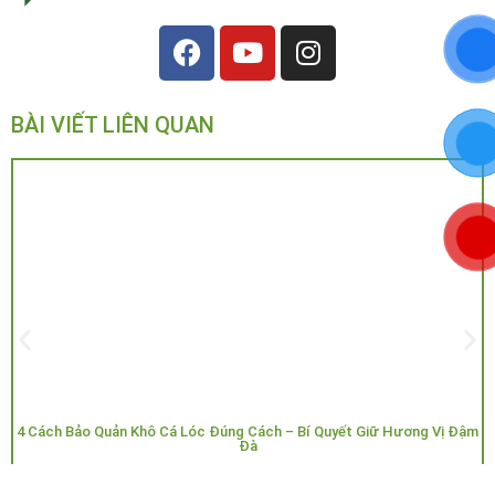
BÀI VIẾT LIÊN QUAN
4 Cách Bảo Quản Khô Cá Lóc Đúng Cách – Bí Quyết Giữ Hương Vị Đậm
Đà