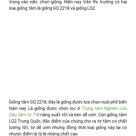
trọng vào việc chọn giống. Hiện nay trên thị trường có hai
loại giống tằm là giống GQ 2218 và giống LQ2
Giống tằm GQ 2218, đây là giống được lựa chọn nuôi phổ biến
hiện nay. Là giống được chọn lọc ở
Trung tâm Nghiên cứu
Dâu tằm tơ TW
năng suất tốt và kén dễ ươn. Còn giống tằm
LQ2 Trung Quốc, đặc điểm của chúng cho ra tơ tằm có chất
lượng tốt, tơ dễ ươn nhưng đồng thời loại giống này lại có
nhược điểm là tỷ lệ nhộng chết cao.