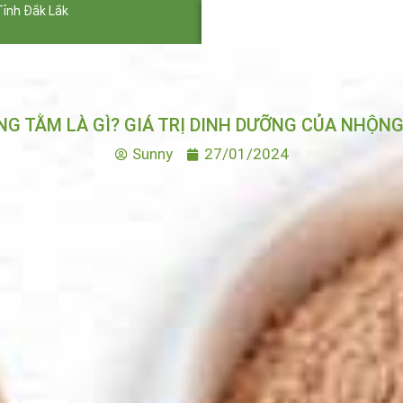
Tỉnh Đắk Lắk
G TẰM LÀ GÌ? GIÁ TRỊ DINH DƯỠNG CỦA NHỘN
Sunny
27/01/2024