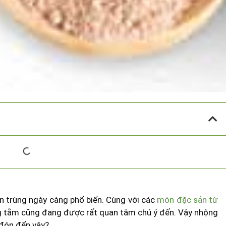
n trùng ngày càng phổ biến. Cùng với các
món đặc sản từ
g tằm cũng đang được rất quan tâm chú ý đến. Vậy nhộng
n đón đến vậy?