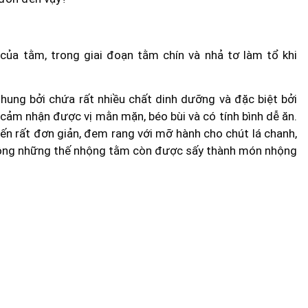
của tằm, trong giai đoạn tằm chín và nhả tơ làm tổ khi
ung bởi chứa rất nhiều chất dinh dưỡng và đặc biệt bởi
cảm nhận được vị mằn mặn, béo bùi và có tính bình dễ ăn.
n rất đơn giản, đem rang với mỡ hành cho chút lá chanh,
Không những thế nhộng tằm còn được sấy thành món nhộng