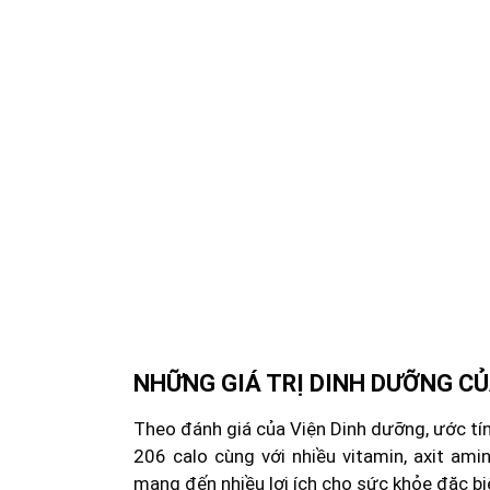
NHỮNG GIÁ TRỊ DINH DƯỠNG 
Theo đánh giá của Viện Dinh dưỡng, ước tín
206 calo cùng với nhiều vitamin, axit ami
mang đến nhiều lợi ích cho sức khỏe đặc bi