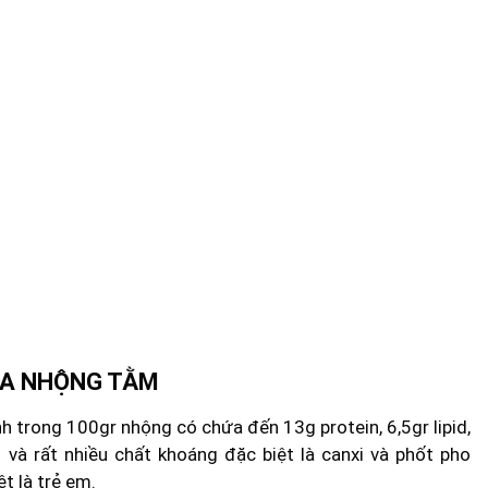
CỦA NHỘNG TẰM
h trong 100gr nhộng có chứa đến 13g protein, 6,5gr lipid,
n và rất nhiều chất khoáng đặc biệt là canxi và phốt pho
ệt là trẻ em.