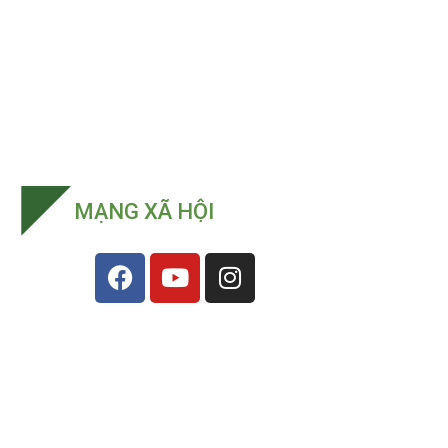
MẠNG XÃ HỘI