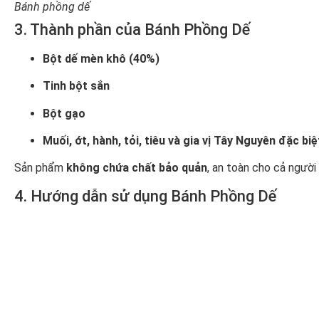
Bánh phồng dế
3. Thành phần của Bánh Phồng Dế
Bột dế mèn khô (40%)
Tinh bột sắn
Bột gạo
Muối, ớt, hành, tỏi, tiêu và gia vị Tây Nguyên đặc biệ
Sản phẩm
không chứa chất bảo quản
, an toàn cho cả người 
4. Hướng dẫn sử dụng Bánh Phồng Dế