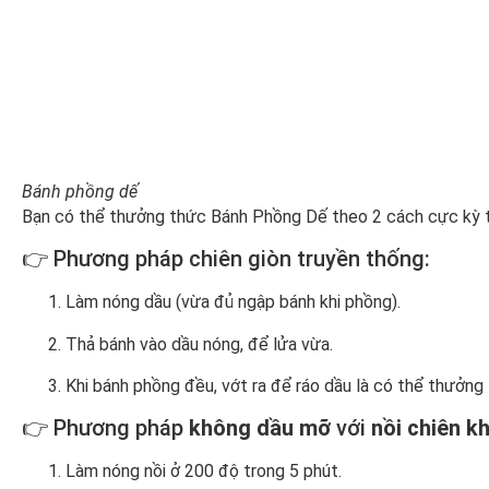
Bánh phồng dế
Bạn có thể thưởng thức Bánh Phồng Dế theo 2 cách cực kỳ ti
👉 Phương pháp chiên giòn truyền thống:
Làm nóng dầu (vừa đủ ngập bánh khi phồng).
Thả bánh vào dầu nóng, để lửa vừa.
Khi bánh phồng đều, vớt ra để ráo dầu là có thể thưởng
👉 Phương pháp
không dầu mỡ
với
nồi chiên k
Làm nóng nồi ở 200 độ trong 5 phút.