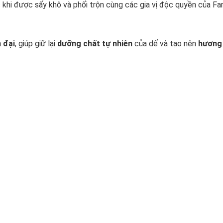
c khi được sấy khô và phối trộn cùng các gia vị độc quyền của Fa
n đại
, giúp giữ lại
dưỡng chất tự nhiên
của dế và tạo nên
hương 