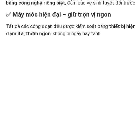
bằng công nghệ riêng biệt
, đảm bảo vệ sinh tuyệt đối trướ
✅
Máy móc hiện đại – giữ trọn vị ngon
Tất cả các công đoạn đều được kiểm soát bằng
thiết bị hiệ
đậm đà, thơm ngon
, không bị ngấy hay tanh.