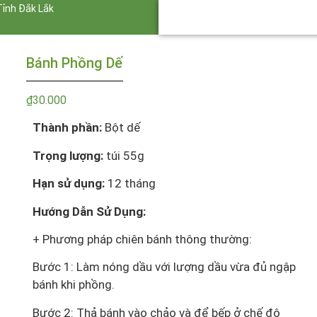
Tỉnh Đắk Lắk
Bánh Phồng Dế
₫
30.000
Thành phần:
Bột dế
Trọng lượng:
túi 55g
Hạn sử dụng:
12 tháng
Hướng Dẫn Sử Dụng:
+ Phương pháp chiên bánh thông thường:
Bước 1: Làm nóng dầu với lượng dầu vừa đủ ngập
bánh khi phồng.
Bước 2: Thả bánh vào chảo và để bếp ở chế độ