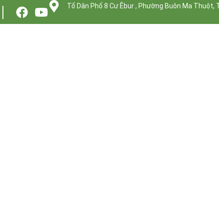
Tổ Dân Phố 8 Cư Êbur , Phường Buôn Ma Thuột, 