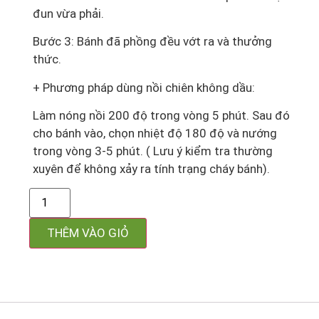
đun vừa phải.
Bước 3: Bánh đã phồng đều vớt ra và thưởng
thức.
+ Phương pháp dùng nồi chiên không dầu:
Làm nóng nồi 200 độ trong vòng 5 phút. Sau đó
cho bánh vào, chọn nhiệt độ 180 độ và nướng
trong vòng 3-5 phút. ( Lưu ý kiểm tra thường
xuyên để không xảy ra tính trạng cháy bánh).
THÊM VÀO GIỎ