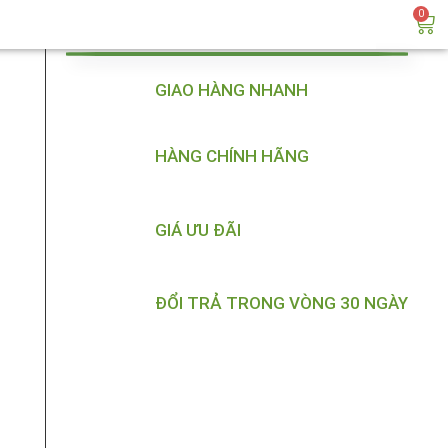
0
GIAO HÀNG NHANH
HÀNG CHÍNH HÃNG
GIÁ ƯU ĐÃI
ĐỔI TRẢ TRONG VÒNG 30 NGÀY