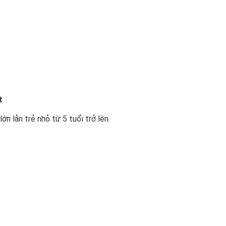
t
lớn lẫn trẻ nhỏ từ 5 tuổi trở lên.