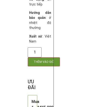
trực tiếp
Hướng dẫn
bảo quản
: ở
nhiệt độ
thường
Xuất xứ
: Việt
Nam
THÊM VÀO GIỎ
ƯU
ĐÃI
Mua