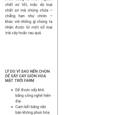
chất xơ tốt, mặc dù loại
chất xơ mà chúng chứa –
chẳng hạn như chitin –
khác với những gì chúng ta
nhận được từ một số loại
trái cây hoặc rau quả.
LÝ DO VÌ SAO NÊN CHỌN
DẾ SẤY CAY GIÒN HOA
MẶT TRỜI FARM
Dế được sấy khô
bằng công nghệ hiện
đại.
Cam kết bằng văn
bản không phun hóa