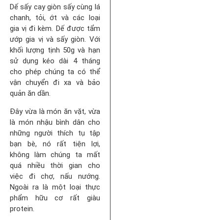
Dế sấy cay giòn sấy cùng lá
chanh, tỏi, ớt và các loại
gia vị đi kèm. Dế được tẩm
ướp gia vị và sấy giòn. Với
khối lượng tịnh 50g và hạn
sử dụng kéo dài 4 tháng
cho phép chúng ta có thể
vận chuyển đi xa và bảo
quản ăn dần.
Đây vừa là món ăn vặt, vừa
là món nhậu bình dân cho
những người thích tụ tập
bạn bè, nó rất tiện lợi,
không làm chúng ta mất
quá nhiều thời gian cho
việc đi chợ, nấu nướng.
Ngoài ra là một loại thực
phẩm hữu cơ rất giàu
protein.