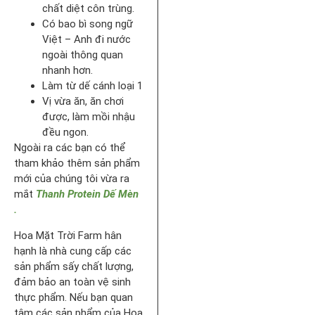
chất diệt côn trùng.
Có bao bì song ngữ
Việt – Anh đi nước
ngoài thông quan
nhanh hơn.
Làm từ dế cánh loại 1
Vị vừa ăn, ăn chơi
được, làm mồi nhậu
đều ngon.
Ngoài ra các bạn có thể
tham khảo thêm sản phẩm
mới của chúng tôi vừa ra
mắt
Thanh Protein Dế Mèn
.
Hoa Mặt Trời Farm hân
hạnh là nhà cung cấp các
sản phẩm sấy chất lượng,
đảm bảo an toàn vệ sinh
thực phẩm. Nếu bạn quan
tâm các sản phẩm của Hoa