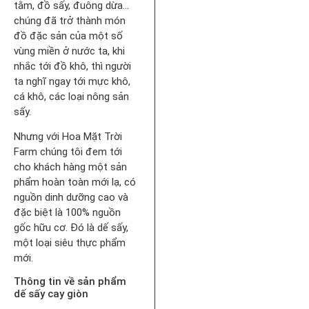
tằm, đồ sấy, đuông dừa…
chúng đã trở thành món
đồ đặc sản của một số
vùng miền ở nước ta, khi
nhắc tới đồ khô, thì người
ta nghĩ ngay tới mực khô,
cá khô, các loại nông sản
sấy.
Nhưng với Hoa Mặt Trời
Farm chúng tôi đem tới
cho khách hàng một sản
phẩm hoàn toàn mới lạ, có
nguồn dinh dưỡng cao và
đặc biệt là 100% nguồn
gốc hữu cơ. Đó là dế sấy,
một loại siêu thực phẩm
mới.
Thông tin về sản phẩm
dế sấy cay giòn