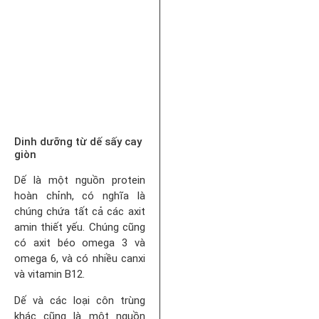
Dinh dưỡng từ dế sấy cay
giòn
Dế là một nguồn protein
hoàn chỉnh, có nghĩa là
chúng chứa tất cả các axit
amin thiết yếu. Chúng cũng
có axit béo omega 3 và
omega 6, và có nhiều canxi
và vitamin B12.
Dế và các loại côn trùng
khác cũng là một nguồn