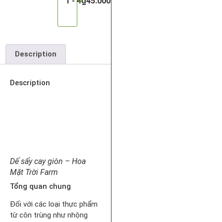
1 - 4
₫
45.000
Description
Description
Dế sấy cay giòn – Hoa
Mặt Trời Farm
Tổng quan chung
Đối với các loại thực phẩm
từ côn trùng như nhộng