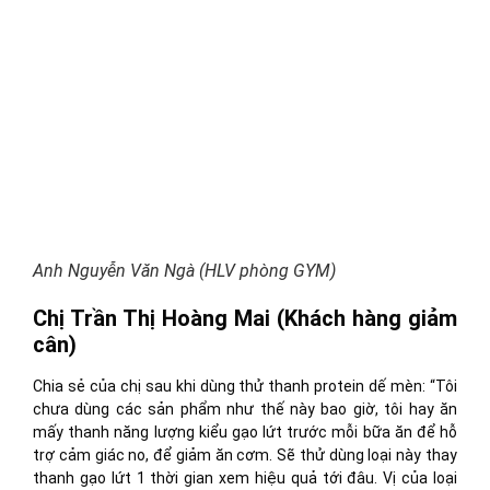
Anh Nguyễn Văn Ngà (HLV phòng GYM)
Chị Trần Thị Hoàng Mai (Khách hàng giảm
cân)
Chia sẻ của chị sau khi dùng thử thanh protein dế mèn: “Tôi
chưa dùng các sản phẩm như thế này bao giờ, tôi hay ăn
mấy thanh năng lượng kiểu gạo lứt trước mỗi bữa ăn để hỗ
trợ cảm giác no, để giảm ăn cơm. Sẽ thử dùng loại này thay
thanh gạo lứt 1 thời gian xem hiệu quả tới đâu. Vị của loại