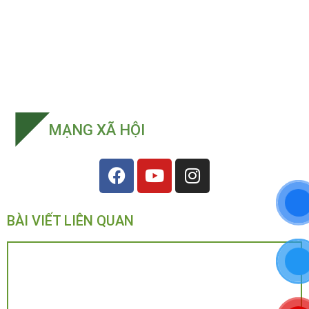
MẠNG XÃ HỘI
BÀI VIẾT LIÊN QUAN