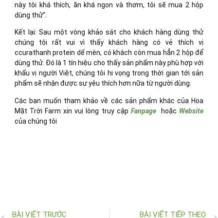
này tôi khá thích, ăn khá ngon và thơm, tôi sẽ mua 2 hộp
dùng thử”.
Kết lại: Sau một vòng khảo sát cho khách hàng dùng thử
chúng tôi rất vui vì thấy khách hàng có vẻ thích vị
ccurathanh protein dế mèn, có khách còn mua hẳn 2 hộp để
dùng thử. Đó là 1 tín hiệu cho thấy sản phẩm này phù hợp với
khẩu vị người Việt, chúng tôi hi vọng trong thời gian tới sản
phẩm sẽ nhận được sự yêu thích hơn nữa từ người dùng.
Các bạn muốn tham khảo về các sản phẩm khác của Hoa
Mặt Trời Farm xin vui lòng truy cập
Fanpage
hoặc
Website
của chúng tôi
BÀI VIẾT TRƯỚC
BÀI VIẾT TIẾP THEO