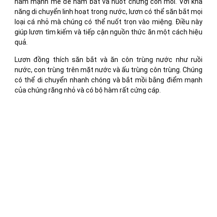
hàm mạnh mẽ để nắm bắt và nuốt chửng con mồi. Với khả
năng di chuyển linh hoạt trong nước, lươn có thể săn bắt mọi
loại cá nhỏ mà chúng có thể nuốt trọn vào miệng. Điều này
giúp lươn tìm kiếm và tiếp cận nguồn thức ăn một cách hiệu
quả.
Lươn đồng thích săn bắt và ăn côn trùng nước như ruồi
nước, con trùng trên mặt nước và ấu trùng côn trùng. Chúng
có thể di chuyển nhanh chóng và bắt mồi bằng điểm mạnh
của chúng răng nhỏ và có bộ hàm rất cứng cáp.