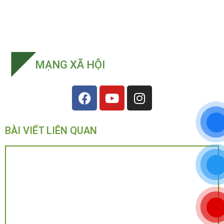
MẠNG XÃ HỘI
BÀI VIẾT LIÊN QUAN