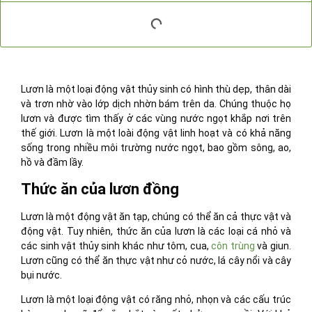
Lươn là một loại động vật thủy sinh có hình thù dẹp, thân dài
và trơn nhờ vào lớp dịch nhờn bám trên da. Chúng thuộc họ
lươn và được tìm thấy ở các vùng nước ngọt khắp nơi trên
thế giới. Lươn là một loài động vật linh hoạt và có khả năng
sống trong nhiều môi trường nước ngọt, bao gồm sông, ao,
hồ và đầm lầy.
Thức ăn của lươn đồng
Lươn là một động vật ăn tạp, chúng có thể ăn cả thực vật và
động vật. Tuy nhiên, thức ăn của lươn là các loại cá nhỏ và
các sinh vật thủy sinh khác như tôm, cua,
côn trùng
và giun.
Lươn cũng có thể ăn thực vật như cỏ nước, lá cây nổi và cây
bụi nước.
Lươn là một loại động vật có răng nhỏ, nhọn và các cấu trúc