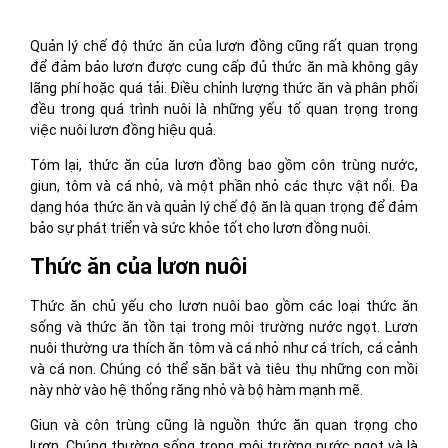
Quản lý chế độ thức ăn của lươn đồng cũng rất quan trọng
để đảm bảo lươn được cung cấp đủ thức ăn mà không gây
lãng phí hoặc quá tải. Điều chỉnh lượng thức ăn và phân phối
đều trong quá trình nuôi là những yếu tố quan trọng trong
việc nuôi lươn đồng hiệu quả.
Tóm lại, thức ăn của lươn đồng bao gồm côn trùng nước,
giun, tôm và cá nhỏ, và một phần nhỏ các thực vật nổi. Đa
dạng hóa thức ăn và quản lý chế độ ăn là quan trọng để đảm
bảo sự phát triển và sức khỏe tốt cho lươn đồng nuôi.
Thức ăn của lươn nuôi
Thức ăn chủ yếu cho lươn nuôi bao gồm các loại thức ăn
sống và thức ăn tồn tại trong môi trường nước ngọt. Lươn
nuôi thường ưa thích ăn tôm và cá nhỏ như cá trích, cá cảnh
và cá non. Chúng có thể săn bắt và tiêu thụ những con mồi
này nhờ vào hệ thống răng nhỏ và bộ hàm mạnh mẽ.
Giun và côn trùng cũng là nguồn thức ăn quan trọng cho
lươn. Chúng thường sống trong môi trường nước ngọt và là