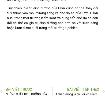
Tuy nhiên, giá trị dinh dưỡng của lươn cũng có thể thay đổi
tùy thuộc vào môi trường sống và chế độ ăn của lươn. Lươn
nuôi trong môi trường kiểm soát và cung cấp chế độ ăn cân
đối có thể có giá trị dinh dưỡng cao hơn so với lươn sống
hoặc lươn được nuôi trong môi trường tự nhiên.
BÀI VIẾT TRƯỚC
BÀI VIẾT TIẾP THEO
NHỮNG CHẤT DINH DƯỠNG CỦA LƯƠN MÀ BẠN CÓ THỂ CHƯA BIẾT
Hút chân không là gì? Lợi ích của việc hút chân không đối với thực phẩm