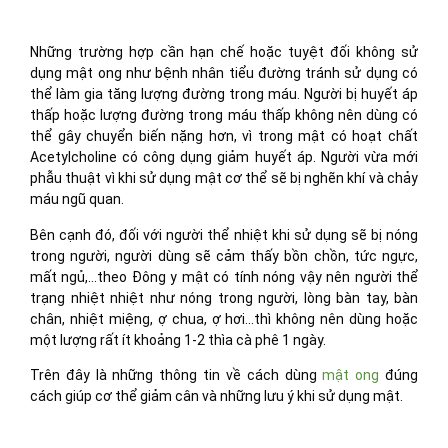
Những trường hợp cần hạn chế hoặc tuyệt đối không sử
dụng mật ong như bệnh nhân tiểu đường tránh sử dụng có
thể làm gia tăng lượng đường trong máu. Người bị huyết áp
thấp hoặc lượng đường trong máu thấp không nên dùng có
thể gây chuyển biến nặng hơn, vì trong mật có hoạt chất
Acetylcholine có công dụng giảm huyết áp. Người vừa mới
phẫu thuật vì khi sử dụng mật cơ thể sẽ bị nghẽn khí và chảy
máu ngũ quan.
Bên cạnh đó, đối với người thể nhiệt khi sử dụng sẽ bị nóng
trong người, người dùng sẽ cảm thấy bồn chồn, tức ngực,
mất ngủ,…theo Đông y mật có tính nóng vậy nên người thể
trạng nhiệt nhiệt như nóng trong người, lòng bàn tay, bàn
chân, nhiệt miệng, ợ chua, ợ hơi…thì không nên dùng hoặc
một lượng rất ít khoảng 1-2 thìa cà phê 1 ngày.
Trên đây là những thông tin về cách dùng
mật ong
đúng
cách giúp cơ thể giảm cân và những lưu ý khi sử dụng mật.