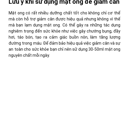
Lưu ý khi sử dụng mật ong để giảm cân
Mật ong có rất nhiều dưỡng chất tốt cho không chỉ cơ thể
mà còn hỗ trợ giảm cân được hiệu quả nhưng không vì thế
mà bạn lạm dụng mật ong. Có thể gây ra những tác dụng
nghiêm trọng đến sức khỏe như việc gây chướng bụng, đầy
hơi, táo bón, tạo ra cảm giác buồn nôn, làm tăng lượng
đường trong máu. Để đảm bảo hiệu quả việc giảm cân và sự
an toàn cho sức khỏe bạn chỉ nên sử dụng 30-50ml mật ong
nguyên chất mỗi ngày.