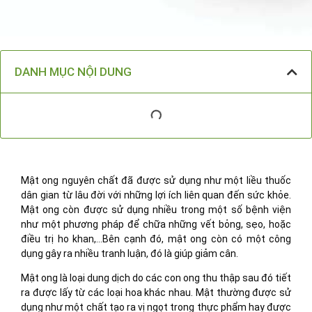
DANH MỤC NỘI DUNG
Mật ong nguyên chất đã được sử dụng như một liều thuốc
dân gian từ lâu đời với những lợi ích liên quan đến sức khỏe.
Mật ong còn được sử dụng nhiều trong một số bệnh viện
như một phương pháp để chữa những vết bỏng, sẹo, hoặc
điều trị ho khan,…Bên cạnh đó, mật ong còn có một công
dụng gây ra nhiều tranh luận, đó là giúp giảm cân.
Mật ong là loại dung dịch do các con ong thu thập sau đó tiết
ra được lấy từ các loại hoa khác nhau. Mật thường được sử
dụng như một chất tạo ra vị ngọt trong thực phẩm hay được