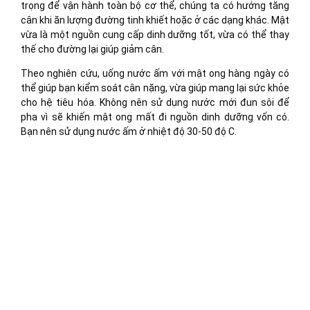
trọng để vận hành toàn bộ cơ thể, chúng ta có hướng tăng
cân khi ăn lượng đường tinh khiết hoặc ở các dạng khác. Mật
vừa là một nguồn cung cấp dinh dưỡng tốt, vừa có thể thay
thế cho đường lại giúp giảm cân.
Theo nghiên cứu, uống nước ấm với mật ong hàng ngày có
thể giúp bạn kiểm soát cân nặng, vừa giúp mang lại sức khỏe
cho hệ tiêu hóa. Không nên sử dụng nước mới đun sôi để
pha vì sẽ khiến mật ong mất đi nguồn dinh dưỡng vốn có.
Bạn nên sử dụng nước ấm ở nhiệt độ 30-50 độ C.