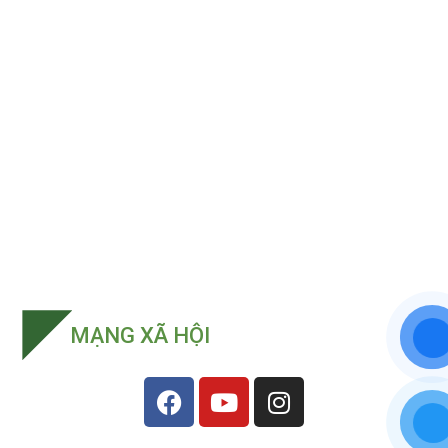
MẠNG XÃ HỘI