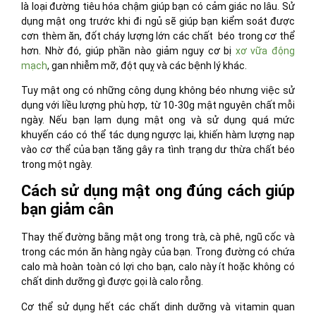
là loại đường tiêu hóa chậm giúp bạn có cảm giác no lâu. Sử
dụng mật ong trước khi đi ngủ sẽ giúp bạn kiểm soát được
cơn thèm ăn, đốt cháy lượng lớn các chất béo trong cơ thể
hơn. Nhờ đó, giúp phần nào giảm nguy cơ bị
xơ vữa động
mạch
, gan nhiễm mỡ, đột quỵ và các bệnh lý khác.
Tuy mật ong có những công dụng không béo nhưng việc sử
dụng với liều lượng phù hợp, từ 10-30g mật nguyên chất mỗi
ngày. Nếu bạn lạm dụng mật ong và sử dụng quá mức
khuyến cáo có thể tác dụng ngược lại, khiến hàm lượng nạp
vào cơ thể của bạn tăng gây ra tình trạng dư thừa chất béo
trong một ngày.
Cách sử dụng mật ong đúng cách giúp
bạn giảm cân
Thay thế đường bằng mật ong trong trà, cà phê, ngũ cốc và
trong các món ăn hàng ngày của bạn. Trong đường có chứa
calo mà hoàn toàn có lợi cho bạn, calo này ít hoặc không có
chất dinh dưỡng gì được gọi là calo rỗng.
Cơ thể sử dụng hết các chất dinh dưỡng và vitamin quan