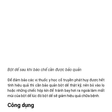
Bột dế sau khi bào chế cần được bảo quản
Để đảm bảo các vị thuốc y học cổ truyền phát huy được hết
tính hiệu quả thì cần bảo quản bột dế thật kỹ, nên bỏ vào lọ
hoặc những chiếc hộp kín để tránh bay hơi ra ngoài làm mất
mùi của bột dế lúc đó bột dế sẽ giảm hiệu quả chữa bệnh.
Công dụng