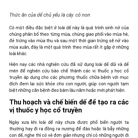
Thức ăn của dế chủ yếu là cây. cỏ non
Có một điều đặc biệt ở loài dế này là quá trình sinh nở của
chúng phân bố theo từng mùa, chúng giao phối vào mùa hè,
đẻ trứng vào mùa thu và sau một thời gian trứng sẽ nở vào
mùa xuân, đây là một quá trình theo mùa rất ít gặp ở những
loài khác.
Hiện nay các nhà nghiên cứu đã sử dụng loài dế dũi và dế
mèn để nghiên cứu bào chế thành các vị thuốc y học cổ
truyền áp dụng cho các phương thuốc chữa bệnh với mục
đích đem lại sức khỏe cho con người, giúp con người tạm
biệt những căn bệnh đeo bám lâu năm hoặc mới phát hiện.
Thu hoạch và chế biến dế để tạo ra các
vị thuốc y học cổ truyền
Ngày xưa khi loài dế này chưa được phổ biến người ta
thường hay đi ra đồng ra nương để đào hoặc là bẫy những
con dế, nghe thì có vẻ đơn giản nhưng chỉ có những người đi