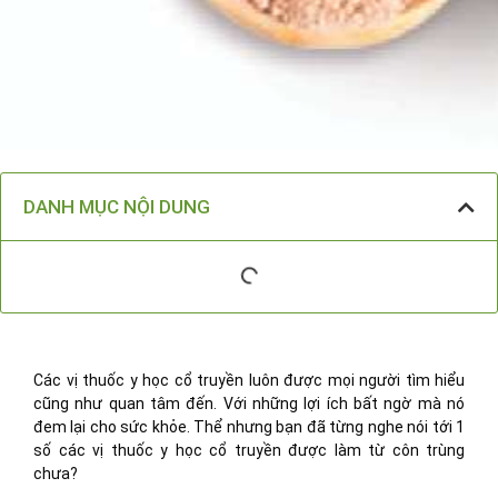
DANH MỤC NỘI DUNG
Các vị thuốc y học cổ truyền luôn được mọi người tìm hiểu
cũng như quan tâm đến. Với những lợi ích bất ngờ mà nó
đem lại cho sức khỏe. Thể nhưng bạn đã từng nghe nói tới 1
số các vị thuốc y học cổ truyền được làm từ côn trùng
chưa?