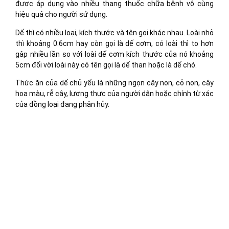
được áp dụng vào nhiều thang thuốc chữa bệnh vô cùng
hiệu quả cho người sử dụng.
Dế thì có nhiều loại, kích thước và tên gọi khác nhau. Loài nhỏ
thì khoảng 0.6cm hay còn gọi là dế cơm, có loài thì to hơn
gâp nhiều lần so với loài dế cơm kích thước của nó khoảng
5cm đối vời loài này có tên gọi là dế than hoặc là dế chó.
Thức ăn của dế chủ yếu là những ngọn cây non, cỏ non, cây
hoa màu, rễ cây, lương thực của người dân hoặc chính từ xác
của đồng loại đang phân hủy.