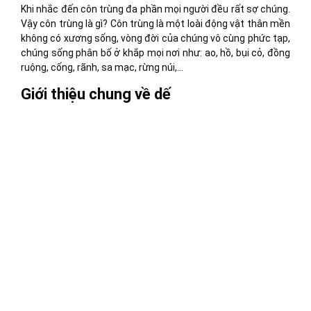
Khi nhắc đến côn trùng đa phần mọi người đều rất sợ chúng.
Vậy côn trùng là gì? Côn trùng là một loài động vật thân mền
không có xương sống, vòng đời của chúng vô cùng phức tạp,
chúng sống phân bố ở khắp mọi nơi như: ao, hồ, bụi cỏ, đồng
ruộng, cống, rãnh, sa mạc, rừng núi,…
Giới thiệu chung về dế