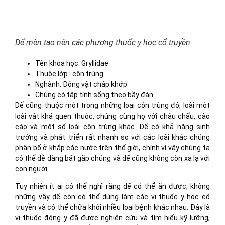
Dế mèn tạo nên các phương thuốc y học cổ truyền
Tên khoa học: Gryllidae
Thuộc lớp : côn trùng
Nghành: Động vật châp khớp
Chúng có tập tính sống theo bầy đàn
Dế cũng thuộc một trong những loại côn trùng đó, loài một
loài vật khá quen thuộc, chúng cùng họ với châu chấu, cào
cào và một số loài côn trùng khác. Dế có khả năng sinh
trưởng và phát triển rất nhanh so với các loài khác chúng
phân bố ở khắp các nước trên thế giới, chính vì vậy chúng ta
có thể dễ dàng bắt gặp chúng và dế cũng không còn xa lạ với
con người.
Tuy nhiên ít ai có thể nghĩ rằng dế có thể ăn được, không
những vậy dế còn có thể dùng làm các vị thuốc y học cổ
truyền và có thể chữa khỏi nhiều loại bệnh khác nhau. Đây là
vị thuốc đông y đã được nghiên cứu và tìm hiểu kỹ lưỡng,