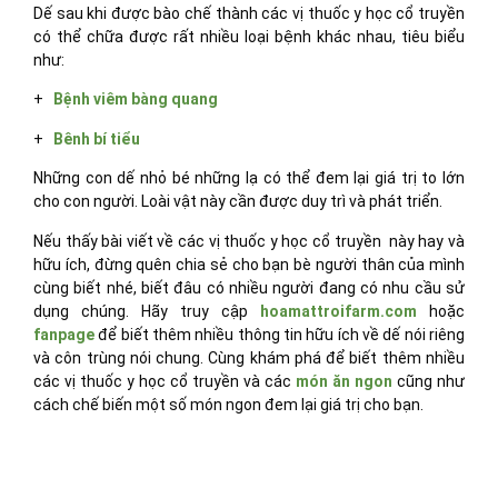
Dế sau khi được bào chế thành các vị thuốc y học cổ truyền
có thể chữa được rất nhiều loại bệnh khác nhau, tiêu biểu
như:
+
Bệnh viêm bàng quang
+
Bênh bí tiểu
Những con dế nhỏ bé những lạ có thể đem lại giá trị to lớn
cho con người. Loài vật này cần được duy trì và phát triển.
Nếu thấy bài viết về các vị thuốc y học cổ truyền này hay và
hữu ích, đừng quên chia sẻ cho bạn bè người thân của mình
cùng biết nhé, biết đâu có nhiều người đang có nhu cầu sử
dụng chúng. Hãy truy cập
hoamattroifarm.com
hoặc
fanpage
để biết thêm nhiều thông tin hữu ích về dế nói riêng
và côn trùng nói chung. Cùng khám phá để biết thêm nhiều
các vị thuốc y học cổ truyền và các
món ăn ngon
cũng như
cách chế biến một số món ngon đem lại giá trị cho bạn.