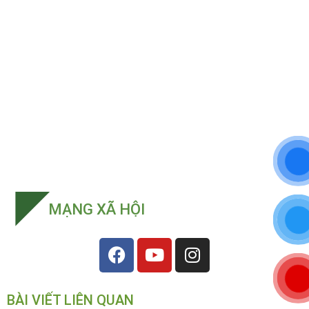
MẠNG XÃ HỘI
BÀI VIẾT LIÊN QUAN