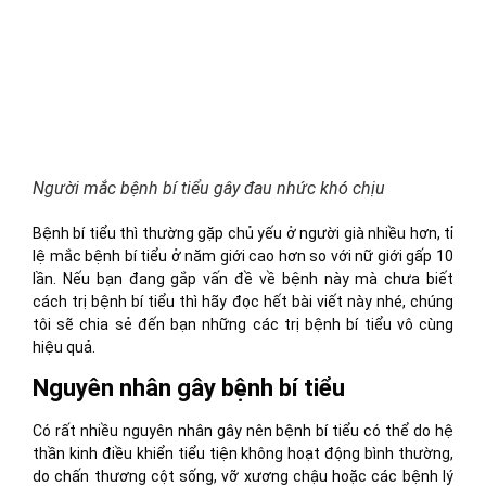
Người mắc bệnh bí tiểu gây đau nhức khó chịu
Bệnh bí tiểu thì thường gặp chủ yếu ở người già nhiều hơn, tỉ
lệ mắc bệnh bí tiểu ở năm giới cao hơn so với nữ giới gấp 10
lần. Nếu bạn đang gắp vấn đề về bệnh này mà chưa biết
cách trị bệnh bí tiểu thì hãy đọc hết bài viết này nhé, chúng
tôi sẽ chia sẻ đến bạn những các trị bệnh bí tiểu vô cùng
hiệu quả.
Nguyên nhân gây bệnh bí tiểu
Có rất nhiều nguyên nhân gây nên bệnh bí tiểu có thể do hệ
thần kinh điều khiển tiểu tiện không hoạt động bình thường,
do chấn thương cột sống, vỡ xương chậu hoặc các bệnh lý