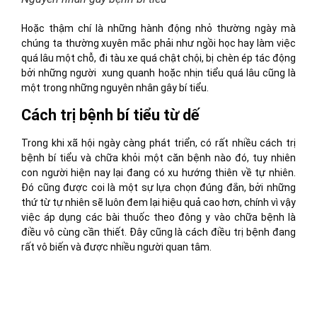
Hoặc thậm chí là những hành động nhỏ thường ngày mà
chúng ta thường xuyên mắc phải như ngồi học hay làm việc
quá lâu một chỗ, đi tàu xe quá chật chội, bị chèn ép tác động
bởi những người xung quanh hoặc nhịn tiểu quá lâu cũng là
một trong những nguyên nhân gây bí tiểu.
Cách trị bệnh bí tiểu từ dế
Trong khi xã hội ngày càng phát triển, có rất nhiều cách trị
bệnh bí tiểu và chữa khỏi một căn bệnh nào đó, tuy nhiên
con người hiện nay lại đang có xu hướng thiên về tự nhiên.
Đó cũng được coi là một sự lựa chọn đúng đắn, bởi những
thứ từ tự nhiên sẽ luôn đem lại hiệu quả cao hơn, chính vì vậy
việc áp dụng các bài thuốc theo đông y vào chữa bệnh là
điều vô cùng cần thiết. Đây cũng là cách điều trị bệnh đang
rất vô biến và được nhiều người quan tâm.