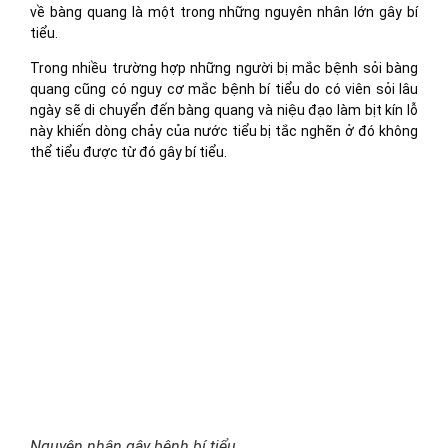
về bàng quang là một trong những nguyên nhân lớn gây bí
tiểu.
Trong nhiều trường hợp những người bị mắc bệnh sỏi bàng
quang cũng có nguy cơ mắc bệnh bí tiểu do có viên sỏi lâu
ngày sẽ di chuyển đến bàng quang và niệu đạo làm bịt kín lỗ
này khiến dòng chảy của nước tiểu bị tắc nghẽn ở đó không
thể tiểu được từ đó gây bí tiểu.
Nguyên nhân gây bệnh bí tiểu