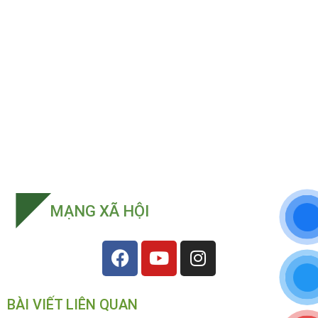
MẠNG XÃ HỘI
BÀI VIẾT LIÊN QUAN