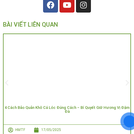
BÀI VIẾT LIÊN QUAN
4 Cách Bảo Quản Khô Cá Lóc Đúng Cách – Bí Quyết Giữ Hương Vị Đậm
Đà
HMTF
17/05/2025