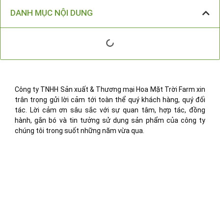
DANH MỤC NỘI DUNG
Công ty TNHH Sản xuất & Thương mại Hoa Mặt Trời Farm xin
trân trọng gửi lời cảm tới toàn thể quý khách hàng, quý đối
tác. Lời cảm ơn sâu sắc với sự quan tâm, hợp tác, đồng
hành, gắn bó và tin tưởng sử dụng sản phẩm của công ty
chúng tôi trong suốt những năm vừa qua.