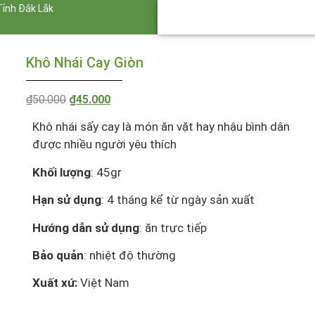
Tỉnh Đắk Lắk
Khô Nhái Cay Giòn
₫
50.000
₫
45.000
Khô nhái sấy cay là món ăn vặt hay nhậu bình dân
được nhiều người yêu thích
Khối lượng
: 45gr
Hạn sử dụng
: 4 tháng kể từ ngày sản xuất
Hướng dẫn sử dụng
: ăn trực tiếp
Bảo quản
: nhiệt độ thường
Xuất xứ:
Việt Nam