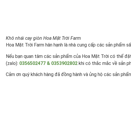
Khô nhái cay giòn Hoa Mặt Trời Farm
Hoa Mặt Trời Farm hân hạnh là nhà cung cấp các sản phẩm sấ
Nếu bạn quan tâm các sản phẩm của Hoa Mặt Trời có thể đặ
(zalo):
0356502477 & 0353902802
khi có thắc mắc về sản p
Cảm ơn quý khách hàng đã đồng hành và ủng hộ các sản phẩm 