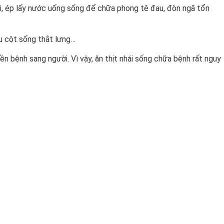
ái, ép lấy nước uống sống để chữa phong tê đau, đòn ngã tổn
au cột sống thắt lưng…
uyền bệnh sang người. Vì vậy, ăn thịt nhái sống chữa bệnh rất nguy