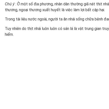
Chú ý
: Ở một số địa phương, nhân dân thường giã nát thịt nh
thương, ngoại thương xuất huyết là việc làm lợi bất cập hại.
Trong tài liệu nước ngoài, người ta ăn nhái sống chữa bệnh đ
Tuy nhiên do thịt nhái luôn luôn có sán lá là vật trung gian tr
hiểm.