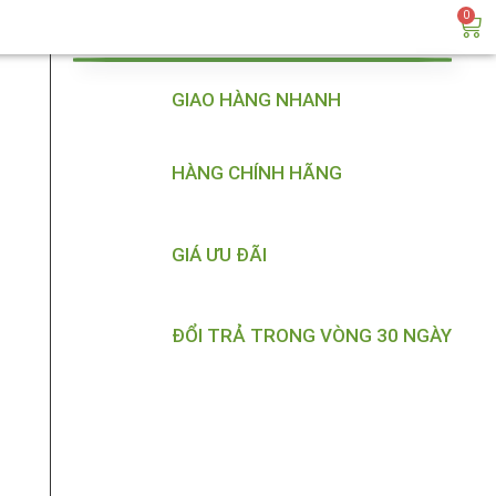
0
GIAO HÀNG NHANH
HÀNG CHÍNH HÃNG
GIÁ ƯU ĐÃI
ĐỔI TRẢ TRONG VÒNG 30 NGÀY