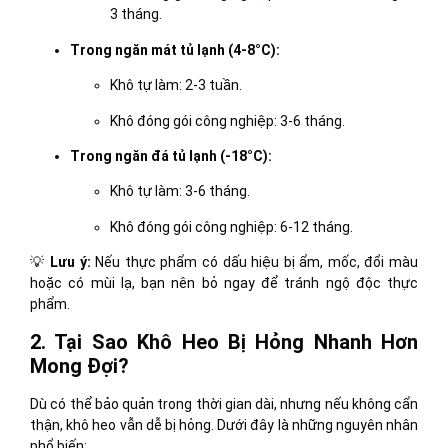
3 tháng.
Trong ngăn mát tủ lạnh (4-8°C):
Khô tự làm: 2-3 tuần.
Khô đóng gói công nghiệp: 3-6 tháng.
Trong ngăn đá tủ lạnh (-18°C):
Khô tự làm: 3-6 tháng.
Khô đóng gói công nghiệp: 6-12 tháng.
💡
Lưu ý:
Nếu thực phẩm có dấu hiệu bị ẩm, mốc, đổi màu
hoặc có mùi lạ, bạn nên bỏ ngay để tránh ngộ độc thực
phẩm.
2. Tại Sao Khô Heo Bị Hỏng Nhanh Hơn
Mong Đợi?
Dù có thể bảo quản trong thời gian dài, nhưng nếu không cẩn
thận, khô heo vẫn dễ bị hỏng. Dưới đây là những nguyên nhân
phổ biến: