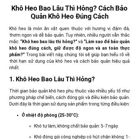
Khô Heo Bao Lâu Thì Hỏng? Cách Bảo
Quản Khô Heo Đúng Cách
Khô heo là món ăn vặt quen thuộc với hương vị đậm đà,
thơm ngon và dễ bảo quản. Tuy nhiên, nhiều người vẫn thắc
mắc:
“Khô heo bao lâu thì hỏng?”
và
“Làm sao để bảo quản
khô heo đúng cách, giữ được độ ngon và an toàn thực
phẩm?”
Trong bài viết này, chúng tôi sẽ giúp bạn hiểu rõ về
thời hạn sử dụng của khô heo và cách bảo quản hiệu quả
nhất.
1. Khô Heo Bao Lâu Thì Hỏng?
Thời gian bảo quản khô heo phụ thuộc vào nhiều yếu tố như
phương pháp chế biến, cách đóng gói và điều kiện bảo quản.
Dưới đây là thời gian sử dụng sản phẩm trong từng điều kiện:
Ở nhiệt độ phòng (25-30°C):
Khô tự làm, không chất bảo quản: 5-7 ngày.
Khô đóng gói công nghiệp có hút chân không: 1-