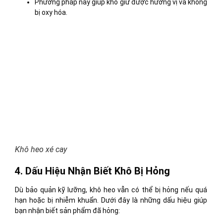
Phương pháp này giúp khô giữ được hương vị và không
bị oxy hóa.
Khô heo xé cay
4. Dấu Hiệu Nhận Biết Khô Bị Hỏng
Dù bảo quản kỹ lưỡng, khô heo vẫn có thể bị hỏng nếu quá
hạn hoặc bị nhiễm khuẩn. Dưới đây là những dấu hiệu giúp
bạn nhận biết sản phẩm đã hỏng: