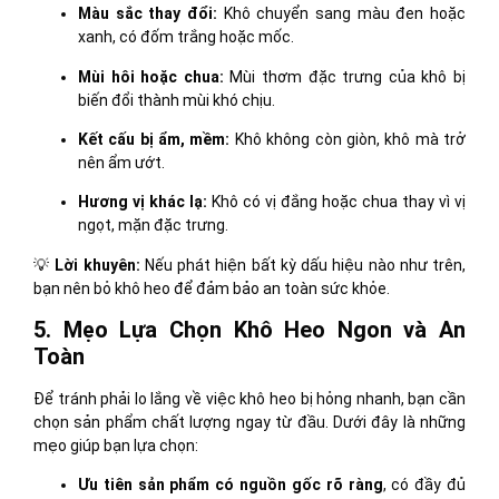
Màu sắc thay đổi:
Khô chuyển sang màu đen hoặc
xanh, có đốm trắng hoặc mốc.
Mùi hôi hoặc chua:
Mùi thơm đặc trưng của khô bị
biến đổi thành mùi khó chịu.
Kết cấu bị ẩm, mềm:
Khô không còn giòn, khô mà trở
nên ẩm ướt.
Hương vị khác lạ:
Khô có vị đắng hoặc chua thay vì vị
ngọt, mặn đặc trưng.
💡
Lời khuyên:
Nếu phát hiện bất kỳ dấu hiệu nào như trên,
bạn nên bỏ khô heo để đảm bảo an toàn sức khỏe.
5. Mẹo Lựa Chọn Khô Heo Ngon và An
Toàn
Để tránh phải lo lắng về việc khô heo bị hỏng nhanh, bạn cần
chọn sản phẩm chất lượng ngay từ đầu. Dưới đây là những
mẹo giúp bạn lựa chọn:
Ưu tiên sản phẩm có nguồn gốc rõ ràng
, có đầy đủ