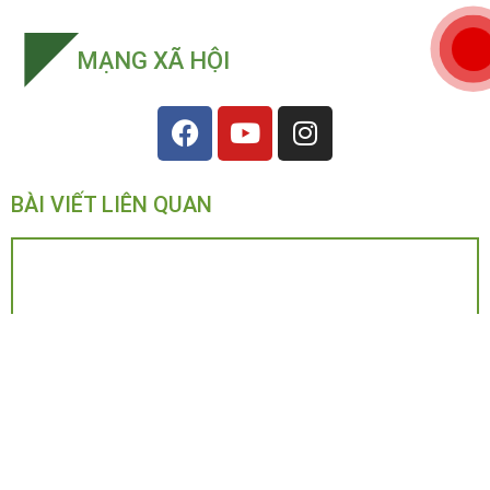
MẠNG XÃ HỘI
BÀI VIẾT LIÊN QUAN