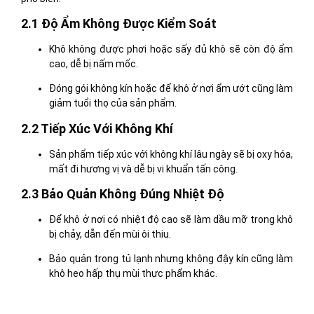
2.1 Độ Ẩm Không Được Kiểm Soát
Khô không được phơi hoặc sấy đủ khô sẽ còn độ ẩm
cao, dễ bị nấm mốc.
Đóng gói không kín hoặc để khô ở nơi ẩm ướt cũng làm
giảm tuổi thọ của sản phẩm.
2.2 Tiếp Xúc Với Không Khí
Sản phẩm tiếp xúc với không khí lâu ngày sẽ bị oxy hóa,
mất đi hương vị và dễ bị vi khuẩn tấn công.
2.3 Bảo Quản Không Đúng Nhiệt Độ
Để khô ở nơi có nhiệt độ cao sẽ làm dầu mỡ trong khô
bị chảy, dẫn đến mùi ôi thiu.
Bảo quản trong tủ lạnh nhưng không đậy kín cũng làm
khô heo hấp thụ mùi thực phẩm khác.