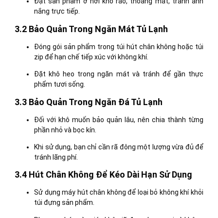
Đặt sản phẩm ở nơi khô ráo, thoáng mát, tránh ánh
nắng trực tiếp.
3.2 Bảo Quản Trong Ngăn Mát Tủ Lạnh
Đóng gói sản phẩm trong túi hút chân không hoặc túi
zip để hạn chế tiếp xúc với không khí.
Đặt khô heo trong ngăn mát và tránh để gần thực
phẩm tươi sống.
3.3 Bảo Quản Trong Ngăn Đá Tủ Lạnh
Đối với khô muốn bảo quản lâu, nên chia thành từng
phần nhỏ và bọc kín.
Khi sử dụng, bạn chỉ cần rã đông một lượng vừa đủ để
tránh lãng phí.
3.4 Hút Chân Không Để Kéo Dài Hạn Sử Dụng
Sử dụng máy hút chân không để loại bỏ không khí khỏi
túi đựng sản phẩm.