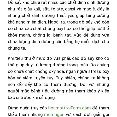
Đồ sấy khô chứa rất nhiều các chất dinh dinh dưỡng
như rất giàu kali, sắt, folate, canxi và magiê, đây là
những chất dinh dưỡng thiết yếu giúp tăng cường
khả năng miễn dịch. Ngoài ra, trong đồ sấy khô còn
có chứa các chất chống oxy hóa có thể giúp cơ thể
khỏe mạnh, chống lại bệnh tật. Vừa dễ dùng vừa
chứa lượng dinh dưỡng cân bằng hệ miễn dịch cho
chúng ta.
Khi tiêu thụ ở mức độ vừa phải, các đồ sấy khô có
thể giúp duy trì lượng đường trong máu. Do chúng
có chứa chất chống oxy hóa, ngăn ngừa stress oxy
hóa và viêm tuyến tụy. Tuy nhiên, chúng ta không
nên đồ sấy khô có thêm đường. Đối với những
người mắc bệnh tiểu đường nên tham khảo ý kiến
bác sĩ trước khi sử dụng.
Đừng quên truy cập
HoamattroiFarm.com
để tham
khảo thêm những
món ngon
với cách đơn giản gọi