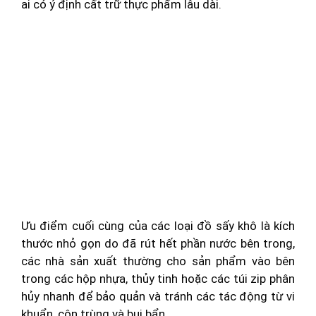
ai có ý định cất trữ thực phẩm lâu dài.
Ưu điểm cuối cùng của các loại đồ sấy khô là kích
thước nhỏ gọn do đã rút hết phần nước bên trong,
các nhà sản xuất thường cho sản phẩm vào bên
trong các hộp nhựa, thủy tinh hoặc các túi zip phân
hủy nhanh để bảo quản và tránh các tác động từ vi
khuẩn, côn trùng và bụi bẩn.