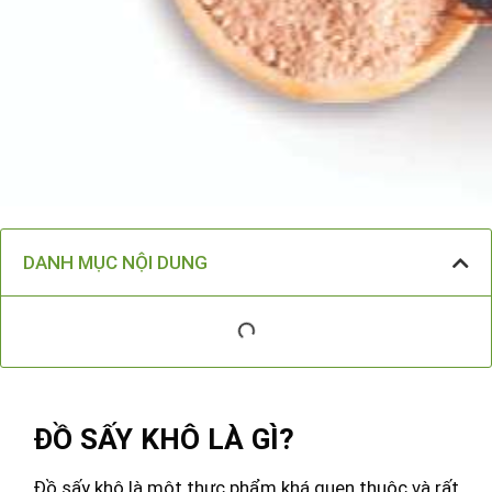
DANH MỤC NỘI DUNG
ĐỒ SẤY KHÔ LÀ GÌ?
Đồ sấy khô là một thực phẩm khá quen thuộc và rất