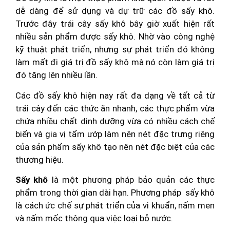
dễ dàng để sử dụng và dự trữ các đồ sấy khô.
Trước đây trái cây sấy khô bây giờ xuất hiện rất
nhiều sản phẩm được sấy khô. Nhờ vào công nghệ
kỹ thuật phát triển, nhưng sự phát triển đó không
làm mất đi giá trị đồ sấy khô mà nó còn làm giá trị
đó tăng lên nhiều lần.
Các đồ sấy khô hiện nay rất đa dạng về tất cả từ
trái cây đến các thức ăn nhanh, các thực phẩm vừa
chứa nhiều chất dinh dưỡng vừa có nhiều cách chế
biến và gia vị tẩm ướp làm nên nét đặc trưng riêng
của sản phẩm sấy khô tạo nên nét đặc biệt của các
thương hiệu.
Sấy khô
là một phương pháp bảo quản các thực
phẩm trong thời gian dài hạn. Phương pháp sấy khô
là cách ức chế sự phát triển của vi khuẩn, nấm men
và nấm mốc thông qua việc loại bỏ nước.