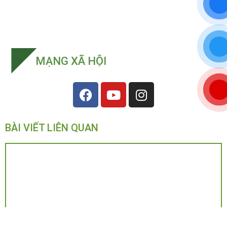
MẠNG XÃ HỘI
BÀI VIẾT LIÊN QUAN