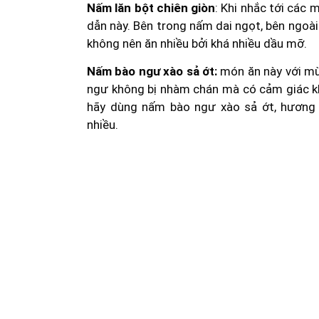
Nấm lăn bột chiên giòn
: Khi nhắc tới các
dẫn này. Bên trong nấm dai ngọt, bên ngoài 
không nên ăn nhiều bởi khá nhiều dầu mỡ.
Nấm bào ngư xào sả ớt:
món ăn này với mù
ngư không bị nhàm chán mà có cảm giác khá
hãy dùng nấm bào ngư xào sả ớt, hương
nhiều.