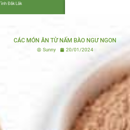
Tỉnh Đắk Lắk
CÁC MÓN ĂN TỪ NẤM BÀO NGƯ NGON
Sunny
20/01/2024