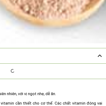
n nhiên, với vị ngọt nhẹ, dễ ăn.
vitamin cần thiết cho cơ thể. Các chất vitamin đóng vai