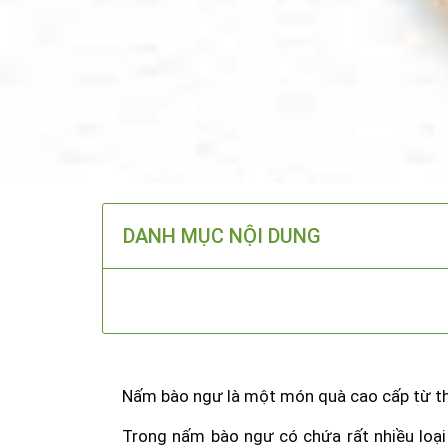
DANH MỤC NỘI DUNG
Nấm bào ngư là một món quà cao cấp từ thiê
Trong nấm bào ngư có chứa rất nhiều loại 