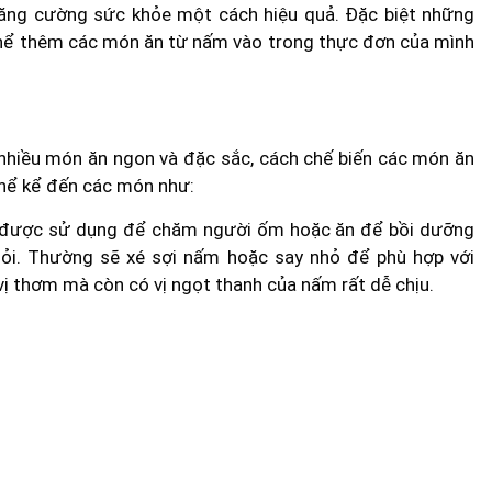
 tăng cường sức khỏe một cách hiệu quả. Đặc biệt những
hể thêm các món ăn từ nấm vào trong thực đơn của mình
nhiều món ăn ngon và đặc sắc, cách chế biến các món ăn
thể kể đến các món như:
 được sử dụng để chăm người ốm hoặc ăn để bồi dưỡng
mỏi. Thường sẽ xé sợi nấm hoặc say nhỏ để phù hợp với
ị thơm mà còn có vị ngọt thanh của nấm rất dễ chịu.