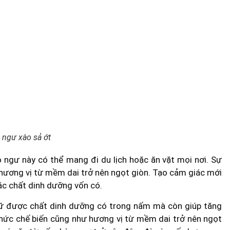
ngư xào sả ớt
 ngư này có thể mang đi du lịch hoặc ăn vặt mọi nơi. Sự
 hương vị từ mềm dai trở nên ngọt giòn. Tạo cảm giác mới
ác chất dinh dưỡng vốn có.
iữ được chất dinh dưỡng có trong nấm mà còn giúp tăng
 thức chế biến cũng như hương vị từ mềm dai trở nên ngọt