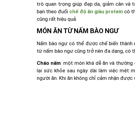
trò quan trọng giúp đẹp da, giảm cân và
bạn theo đuổi
chế độ ăn giàu protein
có t
cũng rất hiệu quả.
MÓN ĂN TỪ NẤM BÀO NGƯ
Nấm bào ngư có thể được chế biến thành 
từ nấm bào ngư cũng trở nên đa dạng, có 
Cháo nấm
: một món khá dễ ăn và thường
lại sức khỏe sau ngày dài làm việc mệt 
người ăn. Khi ăn không chỉ cảm nhận được v