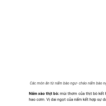
Các món ăn từ nấm bào ngư- cháo nấm bào 
Nấm xào thịt bò:
mùi thơm của thịt bò kết 
hao cơm. Vị dai ngọt của nấm kết hợp sự da