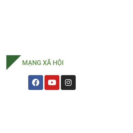
MẠNG XÃ HỘI