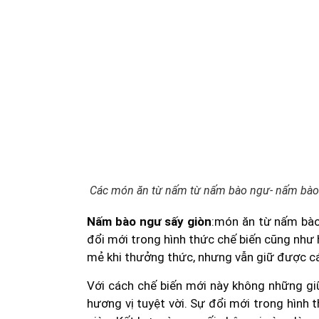
Các món ăn từ nấm từ nấm bào ngư- nấm bào 
Nấm bào ngư sấy giòn
:món ăn từ nấm bào
đổi mới trong hình thức chế biến cũng như
mẻ khi thưởng thức, nhưng vẫn giữ được c
Với cách chế biến mới này không những g
hương vị tuyệt vời. Sự đổi mới trong hình