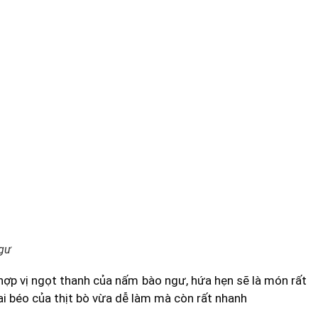
ngư
hợp vị ngọt thanh của nấm bào ngư, hứa hẹn sẽ là món rất
i béo của thịt bò vừa dễ làm mà còn rất nhanh