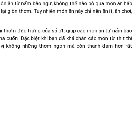
 món ăn từ nấm bào ngư, không thể nào bỏ qua món ăn hấp
lại giòn thơm. Tuy nhiên món ăn này chỉ nên ăn ít, ăn chơi,
i thơm đặc trưng của sả ớt, giúp các món ăn từ nấm bào
 cuốn. Đặc biệt khi bạn đã khá chán các món từ thịt thì
 vị không những thơm ngon mà còn thanh đạm hơn rất