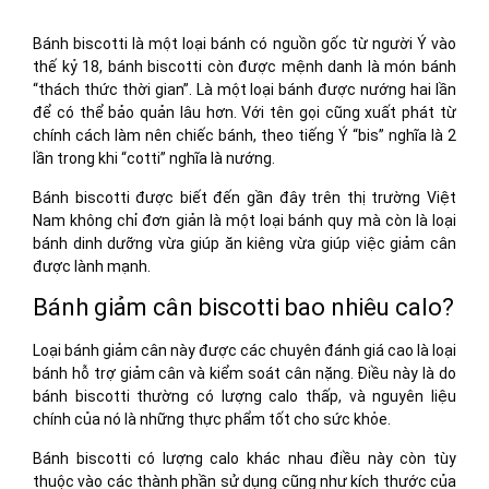
Bánh biscotti là một loại bánh có nguồn gốc từ người Ý vào
thế kỷ 18, bánh biscotti còn được mệnh danh là món bánh
“thách thức thời gian”. Là một loại bánh được nướng hai lần
để có thể bảo quản lâu hơn. Với tên gọi cũng xuất phát từ
chính cách làm nên chiếc bánh, theo tiếng Ý “bis” nghĩa là 2
lần trong khi “cotti” nghĩa là nướng.
Bánh biscotti được biết đến gần đây trên thị trường Việt
Nam không chỉ đơn giản là một loại bánh quy mà còn là loại
bánh dinh dưỡng vừa giúp ăn kiêng vừa giúp việc giảm cân
được lành mạnh.
Bánh giảm cân biscotti bao nhiêu calo?
Loại bánh giảm cân này được các chuyên đánh giá cao là loại
bánh hỗ trợ giảm cân và kiểm soát cân nặng. Điều này là do
bánh biscotti thường có lượng calo thấp, và nguyên liệu
chính của nó là những thực phẩm tốt cho sức khỏe.
Bánh biscotti có lượng calo khác nhau điều này còn tùy
thuộc vào các thành phần sử dụng cũng như kích thước của