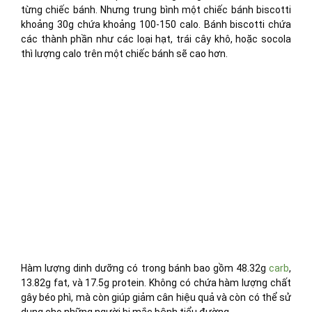
từng chiếc bánh. Nhưng trung bình một chiếc bánh biscotti
khoảng 30g chứa khoảng 100-150 calo. Bánh biscotti chứa
các thành phần như các loại hạt, trái cây khô, hoặc socola
thì lượng calo trên một chiếc bánh sẽ cao hơn.
Hàm lượng dinh dưỡng có trong bánh bao gồm 48.32g
carb
,
13.82g fat, và 17.5g protein. Không có chứa hàm lượng chất
gây béo phì, mà còn giúp giảm cân hiệu quả và còn có thể sử
dụng cho những người bị mắc bệnh tiểu đường.