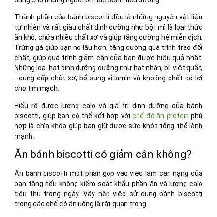
Thành phần của bánh biscotti đều là những nguyên vật liệu
tự nhiên và rất giàu chất dinh dưỡng như bột mì là loại thức
ăn khô, chứa nhiều chất xơ và giúp tăng cường hệ miễn dịch.
Trứng gà giúp bạn no lâu hơn, tăng cường quá trình trao đổi
chất, giúp quá trình giảm cân của bạn được hiệu quả nhất.
Những loại hạt dinh dưỡng dưỡng như hạt nhân, bí, việt quất,
…cung cấp chất xơ, bổ sung vitamin và khoáng chất có lợi
cho tim mạch.
Hiểu rõ được lượng calo và giá trị dinh dưỡng của bánh
biscotti, giúp bạn có thể kết hợp với
chế độ ăn protein
phù
hợp là chìa khóa giúp bạn giữ được sức khỏe tổng thể lành
mạnh.
Ăn bánh biscotti có giảm cân không?
Ăn bánh biscotti một phần góp vào việc làm cân nặng của
bạn tăng nếu không kiểm soát khẩu phần ăn và lượng calo
tiêu thụ trong ngày. Vậy nên việc sử dụng bánh biscotti
trong các chế độ ăn uống là rất quan trọng.