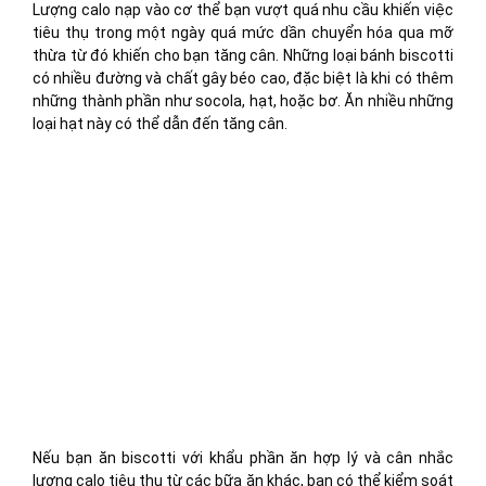
Lượng calo nạp vào cơ thể bạn vượt quá nhu cầu khiến việc
tiêu thụ trong một ngày quá mức dần chuyển hóa qua mỡ
thừa từ đó khiến cho bạn tăng cân. Những loại bánh biscotti
có nhiều đường và chất gây béo cao, đặc biệt là khi có thêm
những thành phần như socola, hạt, hoặc bơ. Ăn nhiều những
loại hạt này có thể dẫn đến tăng cân.
Nếu bạn ăn biscotti với khẩu phần ăn hợp lý và cân nhắc
lượng calo tiêu thụ từ các bữa ăn khác, bạn có thể kiểm soát