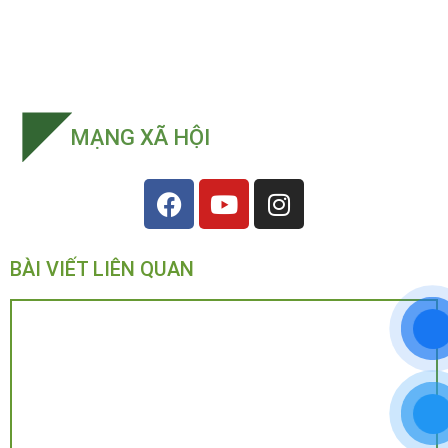
MẠNG XÃ HỘI
BÀI VIẾT LIÊN QUAN