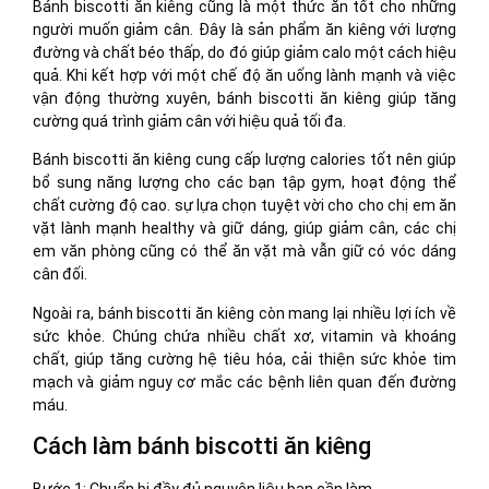
Bánh biscotti ăn kiêng cũng là một thức ăn tốt cho những
người muốn giảm cân. Đây là sản phẩm ăn kiêng với lượng
đường và chất béo thấp, do đó giúp giảm calo một cách hiệu
quả. Khi kết hợp với một chế độ ăn uống lành mạnh và việc
vận động thường xuyên, bánh biscotti ăn kiêng giúp tăng
cường quá trình giảm cân với hiệu quả tối đa.
Bánh biscotti ăn kiêng cung cấp lượng calories tốt nên giúp
bổ sung năng lượng cho các bạn tập gym, hoạt động thể
chất cường độ cao. sự lựa chọn tuyệt vời cho cho chị em ăn
vặt lành mạnh healthy và giữ dáng, giúp giảm cân, các chị
em văn phòng cũng có thể ăn vặt mà vẫn giữ có vóc dáng
cân đối.
Ngoài ra, bánh biscotti ăn kiêng còn mang lại nhiều lợi ích về
sức khỏe. Chúng chứa nhiều chất xơ, vitamin và khoáng
chất, giúp tăng cường hệ tiêu hóa, cải thiện sức khỏe tim
mạch và giảm nguy cơ mắc các bệnh liên quan đến đường
máu.
Cách làm bánh biscotti ăn kiêng