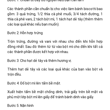
Bước 1: Chuẩn bị đầy đủ nguyên liệu bạn cần làm
Các thành phần cần chuẩn bị cho việc làm bánh biscotti bao
gồm: 3 quả trứng, 1/2 thìa cà phê muối, 3/4 tách đường, 1
thìa cà phê vani, 2 tách bột mì, 1 tách hạt dẻ tây (thêm thêm
các loại quả khác nếu bạn muốn).
Bước 2: Hỗn hợp trứng
Trộn trứng, đường và vani với nhau cho đến khi hỗn hợp
đồng nhất. Sau đó thêm từ từ vào bột mì cho đến khi tất cả
các thành phần được kết hợp với nhau.
Bước 3: Cho hạt dẻ tây và thêm hương vị.
Thêm hạt dẻ tây và các loại quả khác của bạn vào bột và
trộn đều.
Bước 4: Đổ bột mì lên tấm bề mặt.
Xuất hiện tấm bề mặt chống dính, trải giấy trên bề mặt và
phủ một lớp bột mì lên giấy để tránh bánh dính vào giấy.
Bước 5: Nặn hình