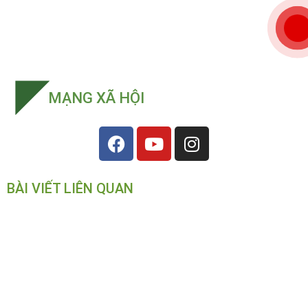
MẠNG XÃ HỘI
BÀI VIẾT LIÊN QUAN