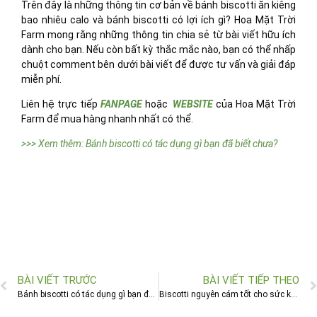
Trên đây là những thông tin cơ bản về bánh biscotti ăn kiêng
bao nhiêu calo và bánh biscotti có lợi ích gì? Hoa Mặt Trời
Farm mong rằng những thông tin chia sẻ từ bài viết hữu ích
dành cho bạn. Nếu còn bất kỳ thắc mắc nào, bạn có thể nhấp
chuột comment bên dưới bài viết để được tư vấn và giải đáp
miễn phí.
Liên hệ trực tiếp
FANPAGE
hoặc
WEBSITE
của Hoa Mặt Trời
Farm để mua hàng nhanh nhất có thể.
>>> Xem thêm: Bánh biscotti có tác dụng gì bạn đã biết chưa?
BÀI VIẾT TRƯỚC
BÀI VIẾT TIẾP THEO
Bánh biscotti có tác dụng gì bạn đã biết chưa?
Biscotti nguyên cám tốt cho sức khỏe của bạn !