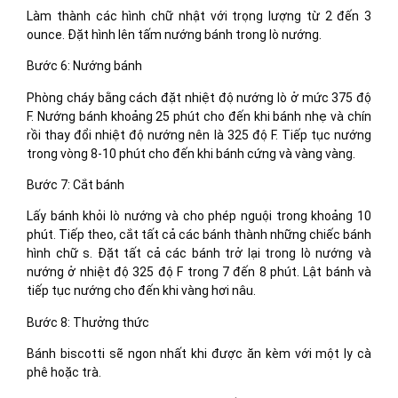
Làm thành các hình chữ nhật với trọng lượng từ 2 đến 3
ounce. Đặt hình lên tấm nướng bánh trong lò nướng.
Bước 6: Nướng bánh
Phòng cháy bằng cách đặt nhiệt độ nướng lò ở mức 375 độ
F. Nướng bánh khoảng 25 phút cho đến khi bánh nhẹ và chín
rồi thay đổi nhiệt độ nướng nên là 325 độ F. Tiếp tục nướng
trong vòng 8-10 phút cho đến khi bánh cứng và vàng vàng.
Bước 7: Cắt bánh
Lấy bánh khỏi lò nướng và cho phép nguội trong khoảng 10
phút. Tiếp theo, cắt tất cả các bánh thành những chiếc bánh
hình chữ s. Đặt tất cả các bánh trở lại trong lò nướng và
nướng ở nhiệt độ 325 độ F trong 7 đến 8 phút. Lật bánh và
tiếp tục nướng cho đến khi vàng hơi nâu.
Bước 8: Thưởng thức
Bánh biscotti sẽ ngon nhất khi được ăn kèm với một ly cà
phê hoặc trà.