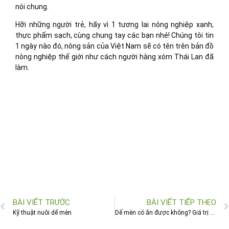
nói chung.
Hỡi những người trẻ, hãy vì 1 tương lai nông nghiệp xanh,
thực phẩm sạch, cùng chung tay các bạn nhé! Chúng tôi tin
1 ngày nào đó, nông sản của Việt Nam sẽ có tên trên bản đồ
nông nghiệp thế giới như cách người hàng xóm Thái Lan đã
làm.
BÀI VIẾT TRƯỚC
BÀI VIẾT TIẾP THEO
Kỹ thuật nuôi dế mèn
Dế mèn có ăn được không? Giá trị dinh dưỡng như thế nào?