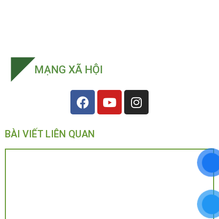
MẠNG XÃ HỘI
BÀI VIẾT LIÊN QUAN