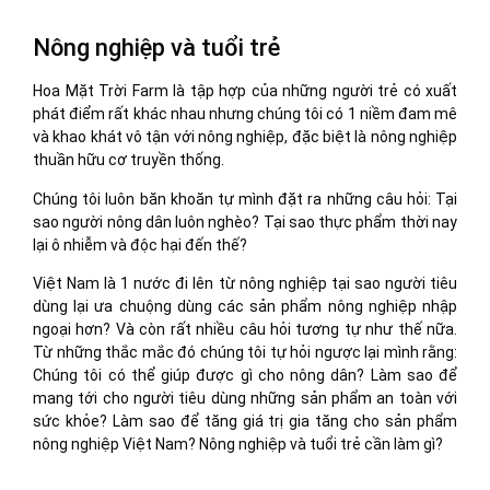
Nông nghiệp và tuổi trẻ
Hoa Mặt Trời Farm là tập hợp của những người trẻ có xuất
phát điểm rất khác nhau nhưng chúng tôi có 1 niềm đam mê
và khao khát vô tận với nông nghiệp, đặc biệt là nông nghiệp
thuần hữu cơ truyền thống.
Chúng tôi luôn băn khoăn tự mình đặt ra những câu hỏi: Tại
sao người nông dân luôn nghèo? Tại sao thực phẩm thời nay
lại ô nhiễm và độc hại đến thế?
Việt Nam là 1 nước đi lên từ nông nghiệp tại sao người tiêu
dùng lại ưa chuộng dùng các sản phẩm nông nghiệp nhập
ngoại hơn? Và còn rất nhiều câu hỏi tương tự như thế nữa.
Từ những thắc mắc đó chúng tôi tự hỏi ngược lại mình rằng:
Chúng tôi có thể giúp được gì cho nông dân? Làm sao để
mang tới cho người tiêu dùng những sản phẩm an toàn với
sức khỏe? Làm sao để tăng giá trị gia tăng cho sản phẩm
nông nghiệp Việt Nam? Nông nghiệp và tuổi trẻ cần làm gì?