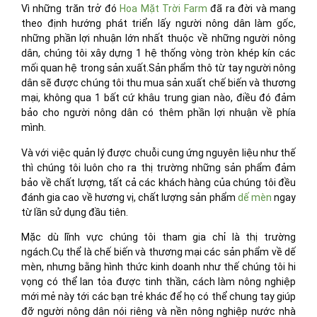
Vì những trăn trở đó
Hoa Mặt Trời Farm
đã ra đời và mang
theo định hướng phát triển lấy người nông dân làm gốc,
những phần lợi nhuận lớn nhất thuộc về những người nông
dân, chúng tôi xây dựng 1 hệ thống vòng tròn khép kín các
mối quan hệ trong sản xuất.Sản phẩm thô từ tay người nông
dân sẽ được chúng tôi thu mua sản xuất chế biến và thương
mại, không qua 1 bất cứ khâu trung gian nào, điều đó đảm
bảo cho người nông dân có thêm phần lợi nhuận về phía
mình.
Và với việc quản lý được chuỗi cung ứng nguyên liệu như thế
thì chúng tôi luôn cho ra thị trường những sản phẩm đảm
bảo về chất lượng, tất cả các khách hàng của chúng tôi đều
đánh gia cao về hương vị, chất lượng sản phẩm
dế mèn
ngay
từ lần sử dụng đầu tiên.
Mặc dù lĩnh vực chúng tôi tham gia chỉ là thị trường
ngách.Cụ thể là chế biến và thương mại các sản phẩm về dế
mèn, nhưng bằng hình thức kinh doanh như thế chúng tôi hi
vọng có thể lan tỏa được tinh thần, cách làm nông nghiệp
mới mẻ này tới các bạn trẻ khác để họ có thể chung tay giúp
đỡ người nông dân nói riêng và nền nông nghiệp nước nhà