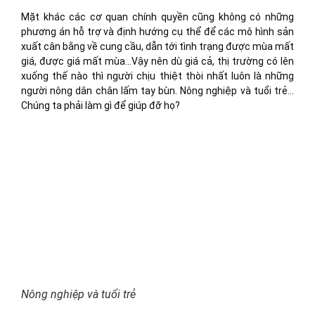
Mặt khác các cơ quan chính quyền cũng không có những
phương án hỗ trợ và định hướng cụ thể để các mô hình sản
xuất cân bằng về cung cầu, dẫn tới tình trạng được mùa mất
giá, được giá mất mùa…Vậy nên dù giá cả, thị trường có lên
xuống thế nào thì người chịu thiệt thòi nhất luôn là những
người nông dân chân lấm tay bùn. Nông nghiệp và tuổi trẻ…
Chúng ta phải làm gì để giúp đỡ họ?
Nông nghiệp và tuổi trẻ