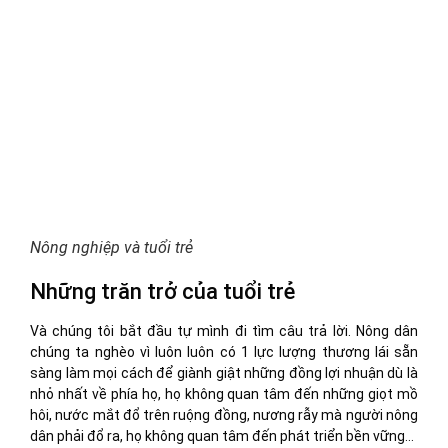
Nông nghiệp và tuổi trẻ
Những trăn trở của tuổi trẻ
Và chúng tôi bắt đầu tự mình đi tìm câu trả lời. Nông dân
chúng ta nghèo vì luôn luôn có 1 lực lượng thương lái sẵn
sàng làm mọi cách để giành giật những đồng lợi nhuận dù là
nhỏ nhất về phía họ, họ không quan tâm đến những giọt mồ
hôi, nước mắt đổ trên ruộng đồng, nương rẫy mà người nông
dân phải đổ ra, họ không quan tâm đến phát triển bền vững…